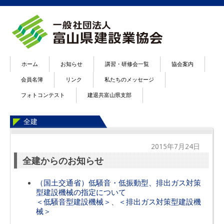
ホーム
お知らせ
講習・研修会一覧
協会案内
会員名簿
リンク
私たちのメッセージ
フォトコンテスト
建退共富山県支部
全建
2015年7月24日
全建からのお知らせ
（国土交通省）低騒音・低振動型、排出ガス対策
型建設機械の指定について
＜低騒音型建設機械＞
、
＜排出ガス対策型建設機
械＞