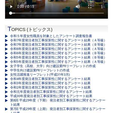
T
OPICS (トピックス)
令和５年度女性職員を対象としたアンケート調査報告書
令和7年度発注者別工事採算性に関するアンケート結果（Ａ等級）
令和7年度発注者別工事採算性に関するアンケート結果（Ｂ等級）
令和6年度発注者別工事採算性に関するアンケート結果（Ａ等級）
令和6年度発注者別工事採算性に関するアンケート結果（Ｂ等級）
令和5年度発注者別工事採算性に関するアンケート結果（Ｂ等級）
令和5年度発注者別工事採算性に関するアンケート結果（Ａ等級）
女子学生（高校、大学）向け建設業PRリーフレットの作成
中学生向け建設業PRリーフレットの作成
女性活躍推進リーフレット(平成31年3月)
令和4年度発注者別工事採算性に関するアンケート結果
令和3年度発注者別工事採算性に関するアンケート結果
令和2年度発注者別工事採算性に関するアンケート結果
令和元年度発注者別工事採算性に関するアンケート結果
平成30年度発注者別工事採算性に関するアンケート結果
第8回 平成29年度（下期） 発注者別工事採算性に関するアンケー
ト結果
第7回 平成29年度（上期） 発注者別工事採算性に関するアンケー