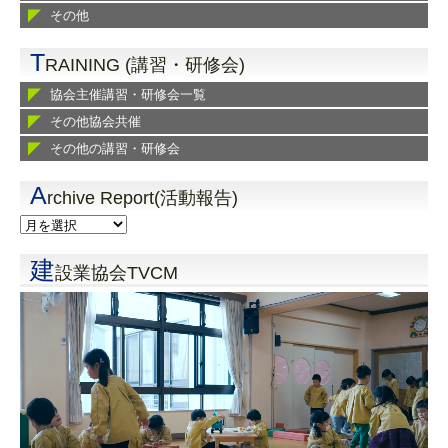
その他
T
RAINING (講習・研修会)
協会主催講習・研修会一覧
その他協会共催
その他の講習・研修会
A
rchive Report(活動報告)
建
設業協会TVCM