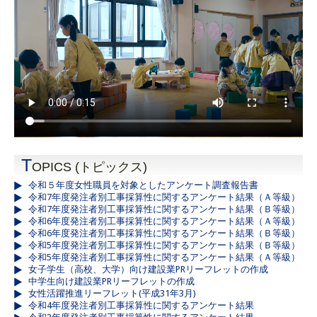
T
OPICS (トピックス)
令和５年度女性職員を対象としたアンケート調査報告書
令和7年度発注者別工事採算性に関するアンケート結果（Ａ等級）
令和7年度発注者別工事採算性に関するアンケート結果（Ｂ等級）
令和6年度発注者別工事採算性に関するアンケート結果（Ａ等級）
令和6年度発注者別工事採算性に関するアンケート結果（Ｂ等級）
令和5年度発注者別工事採算性に関するアンケート結果（Ｂ等級）
令和5年度発注者別工事採算性に関するアンケート結果（Ａ等級）
女子学生（高校、大学）向け建設業PRリーフレットの作成
中学生向け建設業PRリーフレットの作成
女性活躍推進リーフレット(平成31年3月)
令和4年度発注者別工事採算性に関するアンケート結果