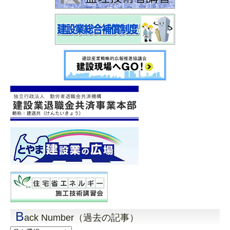
B
ack Number（過去の記事）
Back