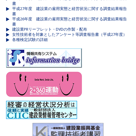
書
平成27年度 建設業の雇用実態と経営状況に関する調査結果報告
書
平成26年度 建設業の雇用実態と経営状況に関する調査結果報告
書
建設業PRリーフレット・DVDの作製・配布
女性技術者を対象としたアンケート等調査報告書（平成27年度）
各種検定試験の詳細