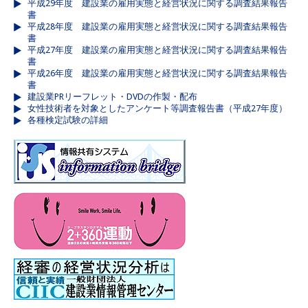
平成29年度 建設業の雇用実態と経営状況に関する調査結果報告
書
平成28年度 建設業の雇用実態と経営状況に関する調査結果報告
書
平成27年度 建設業の雇用実態と経営状況に関する調査結果報告
書
平成26年度 建設業の雇用実態と経営状況に関する調査結果報告
書
建設業PRリーフレット・DVDの作製・配布
女性技術者を対象としたアンケート等調査報告書（平成27年度）
各種検定試験の詳細