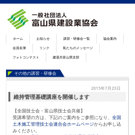
ホーム
お知らせ
講習・研修会一覧
協会案内
会員名簿
リンク
私たちのメッセージ
フォトコンテスト
建退共富山県支部
その他の講習・研修会
2015年7月23日
維持管理基礎講座を開催します
【全国技士会・富山県技士会共催】
受講希望の方は、下記のご案内をご参照になり、
全国
土木施工管理技士会連合会ホームページ
からお申し込
みください。