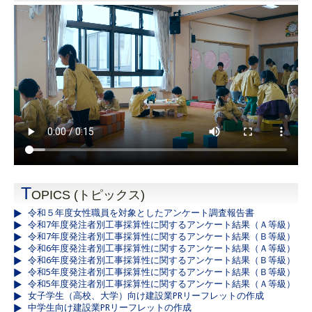
T
OPICS (トピックス)
令和５年度女性職員を対象としたアンケート調査報告書
令和7年度発注者別工事採算性に関するアンケート結果（Ａ等級）
令和7年度発注者別工事採算性に関するアンケート結果（Ｂ等級）
令和6年度発注者別工事採算性に関するアンケート結果（Ａ等級）
令和6年度発注者別工事採算性に関するアンケート結果（Ｂ等級）
令和5年度発注者別工事採算性に関するアンケート結果（Ｂ等級）
令和5年度発注者別工事採算性に関するアンケート結果（Ａ等級）
女子学生（高校、大学）向け建設業PRリーフレットの作成
中学生向け建設業PRリーフレットの作成