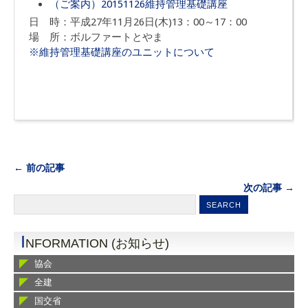
（ご案内）20151126維持管理基礎講座
日 時：平成27年11月26日(木)13：00～17：00
場 所：ボルファートとやま
※維持管理基礎講座のユニットについて
← 前の記事
次の記事 →
I
NFORMATION (お知らせ)
協会
全建
国交省