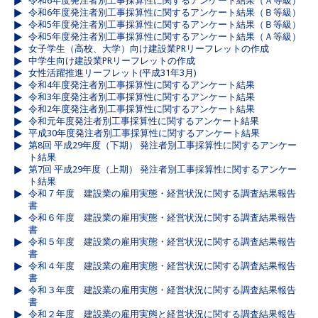
令和6年度発注者別工事採算性に関するアンケート結果（Ａ等級）
令和6年度発注者別工事採算性に関するアンケート結果（Ｂ等級）
令和5年度発注者別工事採算性に関するアンケート結果（Ｂ等級）
令和5年度発注者別工事採算性に関するアンケート結果（Ａ等級）
女子学生（高校、大学）向け建設業PRリーフレットの作成
中学生向け建設業PRリーフレットの作成
女性活躍推進リーフレット(平成31年3月)
令和4年度発注者別工事採算性に関するアンケート結果
令和3年度発注者別工事採算性に関するアンケート結果
令和2年度発注者別工事採算性に関するアンケート結果
令和元年度発注者別工事採算性に関するアンケート結果
平成30年度発注者別工事採算性に関するアンケート結果
第8回 平成29年度（下期） 発注者別工事採算性に関するアンケー
ト結果
第7回 平成29年度（上期） 発注者別工事採算性に関するアンケー
ト結果
令和７年度 建設業の雇用実態・経営状況に関する調査結果報告
書
令和６年度 建設業の雇用実態・経営状況に関する調査結果報告
書
令和５年度 建設業の雇用実態・経営状況に関する調査結果報告
書
令和４年度 建設業の雇用実態・経営状況に関する調査結果報告
書
令和３年度 建設業の雇用実態・経営状況に関する調査結果報告
書
令和２年度 建設業の雇用実態と経営状況に関する調査結果報告