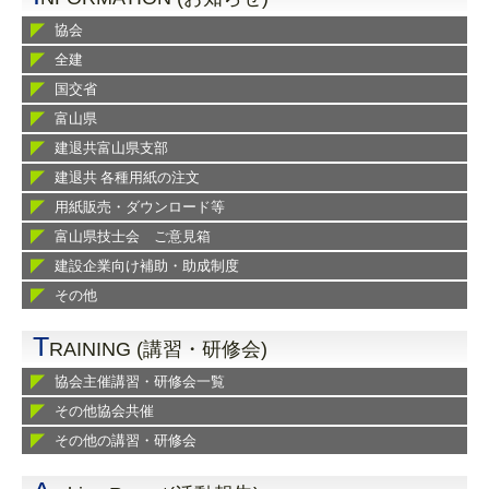
協会
全建
国交省
富山県
建退共富山県支部
建退共 各種用紙の注文
用紙販売・ダウンロード等
富山県技士会 ご意見箱
建設企業向け補助・助成制度
その他
T
RAINING (講習・研修会)
協会主催講習・研修会一覧
その他協会共催
その他の講習・研修会