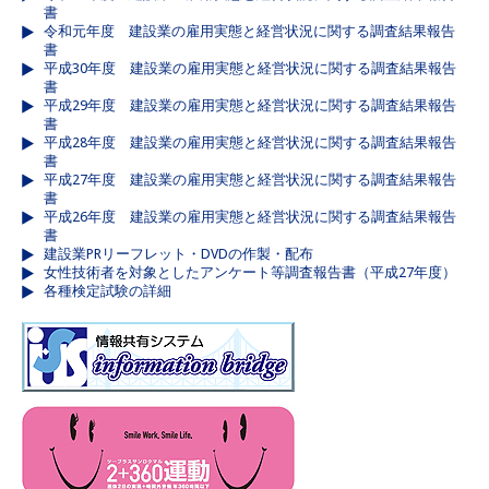
書
令和元年度 建設業の雇用実態と経営状況に関する調査結果報告
書
平成30年度 建設業の雇用実態と経営状況に関する調査結果報告
書
平成29年度 建設業の雇用実態と経営状況に関する調査結果報告
書
平成28年度 建設業の雇用実態と経営状況に関する調査結果報告
書
平成27年度 建設業の雇用実態と経営状況に関する調査結果報告
書
平成26年度 建設業の雇用実態と経営状況に関する調査結果報告
書
建設業PRリーフレット・DVDの作製・配布
女性技術者を対象としたアンケート等調査報告書（平成27年度）
各種検定試験の詳細