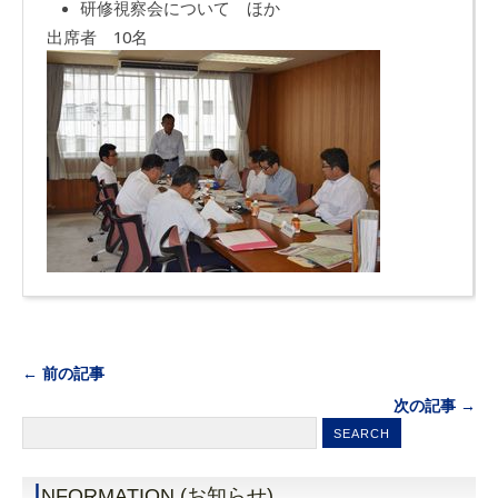
研修視察会について ほか
出席者 10名
← 前の記事
次の記事 →
I
NFORMATION (お知らせ)