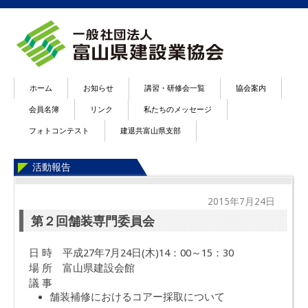
ホーム
お知らせ
講習・研修会一覧
協会案内
会員名簿
リンク
私たちのメッセージ
フォトコンテスト
建退共富山県支部
活動報告
2015年7月24日
第２回舗装専門委員会
日 時 平成27年7月24日(木)14：00～15：30
場 所 富山県建設会館
議 事
舗装補修におけるコアー採取について