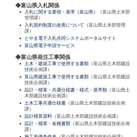
◆富山県入札関係
入札に関する要領・基準（富山県）
（富山県土木部
管理課）
入札契約制度の改善について
（富山県土木部管理
課）
とやま電子入札共同システムポータルサイト
富山県電子申請サービス
◆富山県発注工事関係
土木・建築工事で使用する書類
（富山県土木部建設
技術企画課）
富山県建築工事で使用する書類
（富山県土木部建設
技術企画課）
設計・積算・共通仕様書・様式・基準類
（富山県土
木部建設技術企画課）
土木工事共通仕様書
（富山県土木部建設技術企画
課）
設計積算資料
（富山県土木部建設技術企画課）
設計・積算・各種書類
（富山県土木部建設技術企画
課）
施工単価条件表
（富山県土木部建設技術企画課）