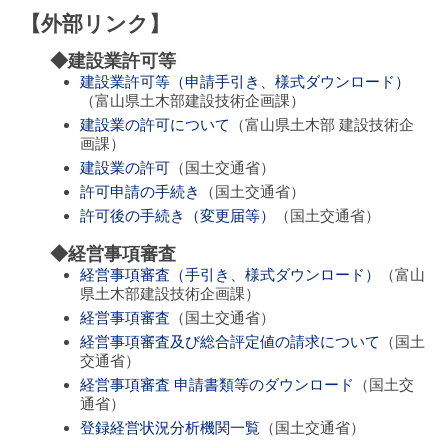
【外部リンク】
◆建設業許可等
建設業許可等（申請手引き、様式ダウンロード）
（富山県土木部建設技術企画課）
建設業の許可について
（富山県土木部 建設技術企
画課）
建設業の許可
（国土交通省）
許可申請の手続き
（国土交通省）
許可後の手続き（変更届等）
（国土交通省）
◆経営事項審査
経営事項審査（手引き、様式ダウンロード）
（富山
県土木部建設技術企画課）
経営事項審査
（国土交通省）
経営事項審査及び総合評定値の請求について
（国土
交通省）
経営事項審査 申請書類等のダウンロード
（国土交
通省）
登録経営状況分析機関一覧
（国土交通省）