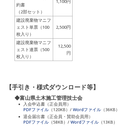
1,100円
約書
（2部セット）
建設廃棄物マニフ
ェスト単票（100
2,500円
枚入り）
建設廃棄物マニフ
12,500
ェスト連票（500
円
枚入り）
【手引き・様式ダウンロード等】
◆富山県土木施工管理技士会
入会申込書（正会員用）
PDFファイル
（120KB）/
Wordファイル
（36KB）
退会届出書（正会員・賛助会員用）
PDFファイル
（58KB）/
Wordファイル
（13KB）