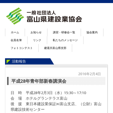
ホーム
お知らせ
講習・研修会一覧
協会案内
会員名簿
リンク
私たちのメッセージ
フォトコンテスト
建退共富山県支部
活動報告
2016年2月4日
平成28年青年部新春講演会
日 時 平成28年2月3日（水）15:30～17:10
会 場 ホテルグランテラス富山
後 援 東日本建設業保証㈱富山支店、（公財）富山
県建設技術センター