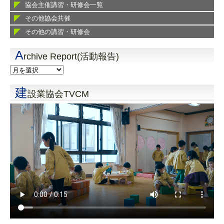
協会主催講習・研修会一覧
その他協会共催
その他の講習・研修会
A
rchive Report(活動報告)
建
設業協会TVCM