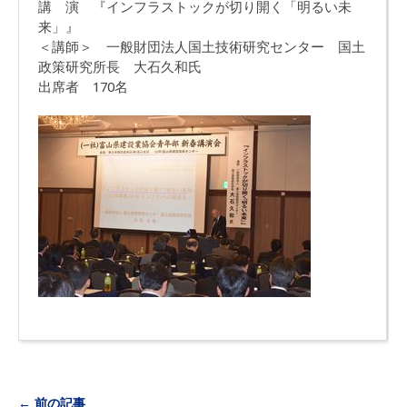
講 演 『インフラストックが切り開く「明るい未
来」』
＜講師＞ 一般財団法人国土技術研究センター 国土
政策研究所長 大石久和氏
出席者 170名
← 前の記事