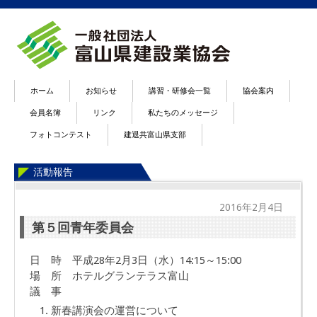
ホーム
お知らせ
講習・研修会一覧
協会案内
会員名簿
リンク
私たちのメッセージ
フォトコンテスト
建退共富山県支部
活動報告
2016年2月4日
第５回青年委員会
日 時 平成28年2月3日（水）14:15～15:00
場 所 ホテルグランテラス富山
議 事
新春講演会の運営について