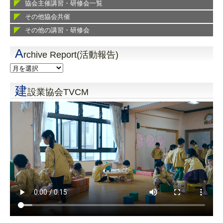
協会主催講習・研修会一覧
その他協会共催
その他の講習・研修会
A
rchive Report(活動報告)
建
設業協会TVCM