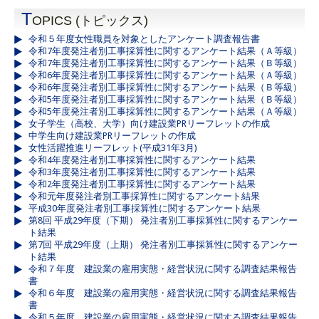
T
OPICS (トピックス)
令和５年度女性職員を対象としたアンケート調査報告書
令和7年度発注者別工事採算性に関するアンケート結果（Ａ等級）
令和7年度発注者別工事採算性に関するアンケート結果（Ｂ等級）
令和6年度発注者別工事採算性に関するアンケート結果（Ａ等級）
令和6年度発注者別工事採算性に関するアンケート結果（Ｂ等級）
令和5年度発注者別工事採算性に関するアンケート結果（Ｂ等級）
令和5年度発注者別工事採算性に関するアンケート結果（Ａ等級）
女子学生（高校、大学）向け建設業PRリーフレットの作成
中学生向け建設業PRリーフレットの作成
女性活躍推進リーフレット(平成31年3月)
令和4年度発注者別工事採算性に関するアンケート結果
令和3年度発注者別工事採算性に関するアンケート結果
令和2年度発注者別工事採算性に関するアンケート結果
令和元年度発注者別工事採算性に関するアンケート結果
平成30年度発注者別工事採算性に関するアンケート結果
第8回 平成29年度（下期） 発注者別工事採算性に関するアンケー
ト結果
第7回 平成29年度（上期） 発注者別工事採算性に関するアンケー
ト結果
令和７年度 建設業の雇用実態・経営状況に関する調査結果報告
書
令和６年度 建設業の雇用実態・経営状況に関する調査結果報告
書
令和５年度 建設業の雇用実態・経営状況に関する調査結果報告