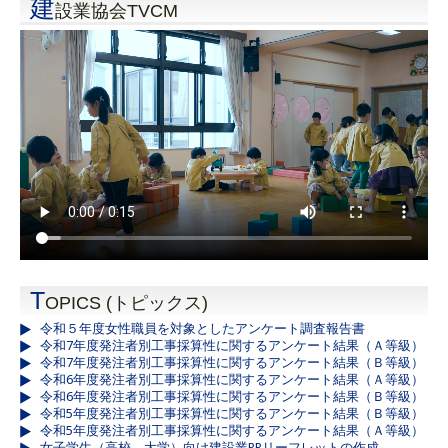
建
設業協会TVCM
T
OPICS (トピックス)
令和５年度女性職員を対象としたアンケート調査報告書
令和7年度発注者別工事採算性に関するアンケート結果（Ａ等級）
令和7年度発注者別工事採算性に関するアンケート結果（Ｂ等級）
令和6年度発注者別工事採算性に関するアンケート結果（Ａ等級）
令和6年度発注者別工事採算性に関するアンケート結果（Ｂ等級）
令和5年度発注者別工事採算性に関するアンケート結果（Ｂ等級）
令和5年度発注者別工事採算性に関するアンケート結果（Ａ等級）
女子学生（高校、大学）向け建設業PRリーフレットの作成