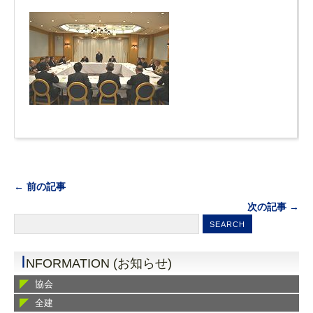
← 前の記事
次の記事 →
I
NFORMATION (お知らせ)
協会
全建