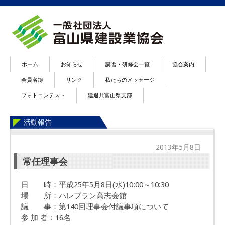
ホーム
お知らせ
講習・研修会一覧
協会案内
会員名簿
リンク
私たちのメッセージ
フォトコンテスト
建退共富山県支部
活動報告
2013年5月8日
常任理事会
日 時：平成25年5月8日(水)10:00～10:30
場 所：パレブラン高志会館
議 事：第140回理事会付議事項について
参 加 者：16名