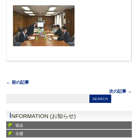
← 前の記事
次の記事 →
I
NFORMATION (お知らせ)
協会
全建