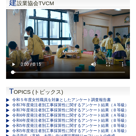
建
設業協会TVCM
T
OPICS (トピックス)
令和５年度女性職員を対象としたアンケート調査報告書
令和7年度発注者別工事採算性に関するアンケート結果（Ａ等級）
令和7年度発注者別工事採算性に関するアンケート結果（Ｂ等級）
令和6年度発注者別工事採算性に関するアンケート結果（Ａ等級）
令和6年度発注者別工事採算性に関するアンケート結果（Ｂ等級）
令和5年度発注者別工事採算性に関するアンケート結果（Ｂ等級）
令和5年度発注者別工事採算性に関するアンケート結果（Ａ等級）
女子学生（高校、大学）向け建設業PRリーフレットの作成