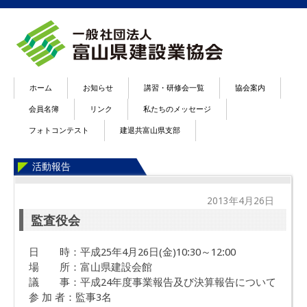
ホーム
お知らせ
講習・研修会一覧
協会案内
会員名簿
リンク
私たちのメッセージ
フォトコンテスト
建退共富山県支部
活動報告
2013年4月26日
監査役会
日 時：平成25年4月26日(金)10:30～12:00
場 所：富山県建設会館
議 事：平成24年度事業報告及び決算報告について
参 加 者：監事3名