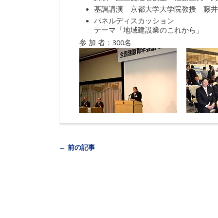
基調講演 京都大学大学院教授 藤井
パネルディスカッション
テーマ「地域建設業のこれから」
参 加 者：300名
← 前の記事