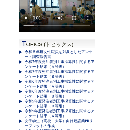
T
OPICS (トピックス)
令和５年度女性職員を対象としたアンケ
ート調査報告書
令和7年度発注者別工事採算性に関するア
ンケート結果（Ａ等級）
令和7年度発注者別工事採算性に関するア
ンケート結果（Ｂ等級）
令和6年度発注者別工事採算性に関するア
ンケート結果（Ａ等級）
令和6年度発注者別工事採算性に関するア
ンケート結果（Ｂ等級）
令和5年度発注者別工事採算性に関するア
ンケート結果（Ｂ等級）
令和5年度発注者別工事採算性に関するア
ンケート結果（Ａ等級）
女子学生（高校、大学）向け建設業PRリ
ーフレットの作成