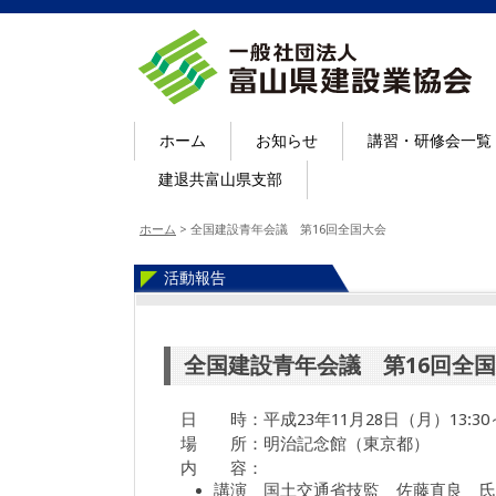
ホーム
お知らせ
講習・研修会一覧
建退共富山県支部
ホーム
>
全国建設青年会議 第16回全国大会
活動報告
全国建設青年会議 第16回全
日 時：平成23年11月28日（月）13:30～1
場 所：明治記念館（東京都）
内 容：
講演 国土交通省技監 佐藤直良 氏