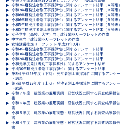
令和５年度女性職員を対象としたアンケート調査報告書
令和7年度発注者別工事採算性に関するアンケート結果（Ａ等級）
令和7年度発注者別工事採算性に関するアンケート結果（Ｂ等級）
令和6年度発注者別工事採算性に関するアンケート結果（Ａ等級）
令和6年度発注者別工事採算性に関するアンケート結果（Ｂ等級）
令和5年度発注者別工事採算性に関するアンケート結果（Ｂ等級）
令和5年度発注者別工事採算性に関するアンケート結果（Ａ等級）
女子学生（高校、大学）向け建設業PRリーフレットの作成
中学生向け建設業PRリーフレットの作成
女性活躍推進リーフレット(平成31年3月)
令和4年度発注者別工事採算性に関するアンケート結果
令和3年度発注者別工事採算性に関するアンケート結果
令和2年度発注者別工事採算性に関するアンケート結果
令和元年度発注者別工事採算性に関するアンケート結果
平成30年度発注者別工事採算性に関するアンケート結果
第8回 平成29年度（下期） 発注者別工事採算性に関するアンケー
ト結果
第7回 平成29年度（上期） 発注者別工事採算性に関するアンケー
ト結果
令和７年度 建設業の雇用実態・経営状況に関する調査結果報告
書
令和６年度 建設業の雇用実態・経営状況に関する調査結果報告
書
令和５年度 建設業の雇用実態・経営状況に関する調査結果報告
書
令和４年度 建設業の雇用実態・経営状況に関する調査結果報告
書