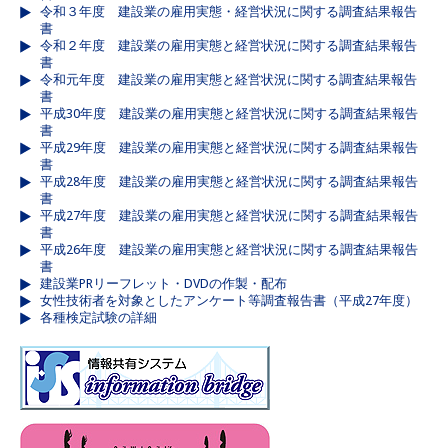
令和３年度 建設業の雇用実態・経営状況に関する調査結果報告
書
令和２年度 建設業の雇用実態と経営状況に関する調査結果報告
書
令和元年度 建設業の雇用実態と経営状況に関する調査結果報告
書
平成30年度 建設業の雇用実態と経営状況に関する調査結果報告
書
平成29年度 建設業の雇用実態と経営状況に関する調査結果報告
書
平成28年度 建設業の雇用実態と経営状況に関する調査結果報告
書
平成27年度 建設業の雇用実態と経営状況に関する調査結果報告
書
平成26年度 建設業の雇用実態と経営状況に関する調査結果報告
書
建設業PRリーフレット・DVDの作製・配布
女性技術者を対象としたアンケート等調査報告書（平成27年度）
各種検定試験の詳細