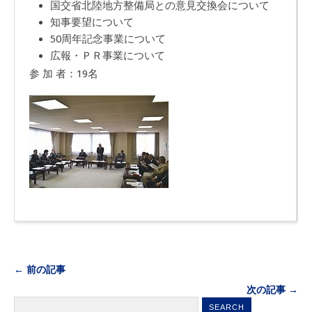
国交省北陸地方整備局との意見交換会について
知事要望について
50周年記念事業について
広報・ＰＲ事業について
参 加 者：19名
← 前の記事
次の記事 →