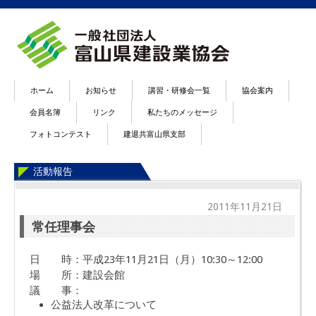
ホーム
お知らせ
講習・研修会一覧
協会案内
会員名簿
リンク
私たちのメッセージ
フォトコンテスト
建退共富山県支部
活動報告
2011年11月21日
常任理事会
日 時：平成23年11月21日（月）10:30～12:00
場 所：建設会館
議 事：
公益法人改革について