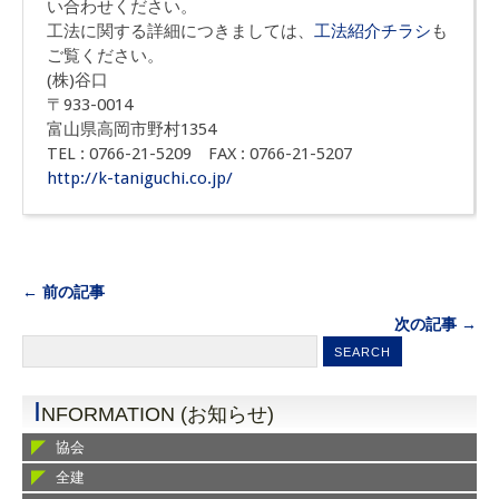
い合わせください。
工法に関する詳細につきましては、
工法紹介チラシ
も
ご覧ください。
(株)谷口
〒933-0014
富山県高岡市野村1354
TEL : 0766-21-5209 FAX : 0766-21-5207
http://k-taniguchi.co.jp/
← 前の記事
次の記事 →
I
NFORMATION (お知らせ)
協会
全建