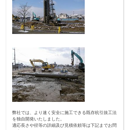
弊社では、より速く安全に施工できる既存杭引抜工法
を独自開発いたしました。
適応長さや径等の詳細及び見積依頼等は下記までお問