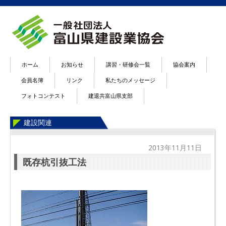
ホーム
お知らせ
講習・研修会一覧
協会案内
会員名簿
リンク
私たちのメッセージ
フォトコンテスト
建退共富山県支部
建設関連
2013年11月11日
既存杭引抜工法