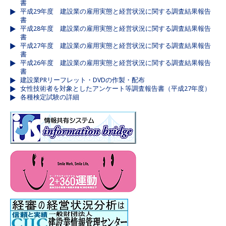
書
平成29年度 建設業の雇用実態と経営状況に関する調査結果報告
書
平成28年度 建設業の雇用実態と経営状況に関する調査結果報告
書
平成27年度 建設業の雇用実態と経営状況に関する調査結果報告
書
平成26年度 建設業の雇用実態と経営状況に関する調査結果報告
書
建設業PRリーフレット・DVDの作製・配布
女性技術者を対象としたアンケート等調査報告書（平成27年度）
各種検定試験の詳細