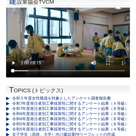
建
設業協会TVCM
T
OPICS (トピックス)
令和５年度女性職員を対象としたアンケート調査報告書
令和7年度発注者別工事採算性に関するアンケート結果（Ａ等級）
令和7年度発注者別工事採算性に関するアンケート結果（Ｂ等級）
令和6年度発注者別工事採算性に関するアンケート結果（Ａ等級）
令和6年度発注者別工事採算性に関するアンケート結果（Ｂ等級）
令和5年度発注者別工事採算性に関するアンケート結果（Ｂ等級）
令和5年度発注者別工事採算性に関するアンケート結果（Ａ等級）
女子学生（高校、大学）向け建設業PRリーフレットの作成