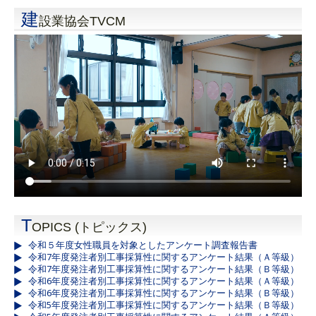
建
設業協会TVCM
T
OPICS (トピックス)
令和５年度女性職員を対象としたアンケート調査報告書
令和7年度発注者別工事採算性に関するアンケート結果（Ａ等級）
令和7年度発注者別工事採算性に関するアンケート結果（Ｂ等級）
令和6年度発注者別工事採算性に関するアンケート結果（Ａ等級）
令和6年度発注者別工事採算性に関するアンケート結果（Ｂ等級）
令和5年度発注者別工事採算性に関するアンケート結果（Ｂ等級）