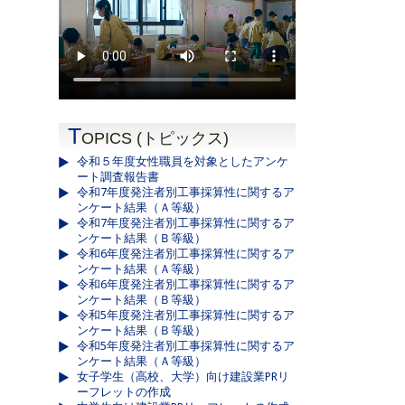
T
OPICS (トピックス)
令和５年度女性職員を対象としたアンケ
ート調査報告書
令和7年度発注者別工事採算性に関するア
ンケート結果（Ａ等級）
令和7年度発注者別工事採算性に関するア
ンケート結果（Ｂ等級）
令和6年度発注者別工事採算性に関するア
ンケート結果（Ａ等級）
令和6年度発注者別工事採算性に関するア
ンケート結果（Ｂ等級）
令和5年度発注者別工事採算性に関するア
ンケート結果（Ｂ等級）
令和5年度発注者別工事採算性に関するア
ンケート結果（Ａ等級）
女子学生（高校、大学）向け建設業PRリ
ーフレットの作成