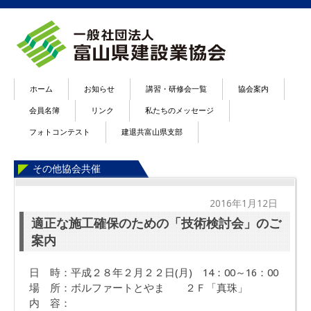
ホーム
お知らせ
講習・研修会一覧
協会案内
会員名簿
リンク
私たちのメッセージ
フォトコンテスト
建退共富山県支部
その他協会共催
2016年1月12日
適正な施工確保のための「技術検討会」のご
案内
日 時：平成２８年２月２２日(月) 14：00～16：00
場 所：ボルファートとやま ２Ｆ「真珠」
内 容：