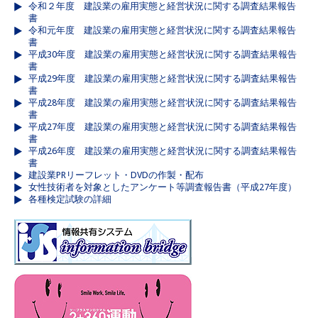
令和２年度 建設業の雇用実態と経営状況に関する調査結果報告
書
令和元年度 建設業の雇用実態と経営状況に関する調査結果報告
書
平成30年度 建設業の雇用実態と経営状況に関する調査結果報告
書
平成29年度 建設業の雇用実態と経営状況に関する調査結果報告
書
平成28年度 建設業の雇用実態と経営状況に関する調査結果報告
書
平成27年度 建設業の雇用実態と経営状況に関する調査結果報告
書
平成26年度 建設業の雇用実態と経営状況に関する調査結果報告
書
建設業PRリーフレット・DVDの作製・配布
女性技術者を対象としたアンケート等調査報告書（平成27年度）
各種検定試験の詳細