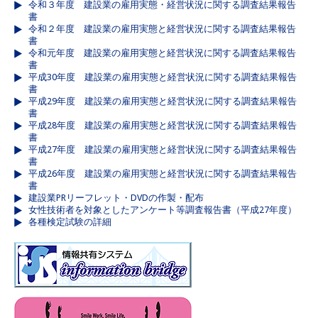
令和３年度 建設業の雇用実態・経営状況に関する調査結果報告
書
令和２年度 建設業の雇用実態と経営状況に関する調査結果報告
書
令和元年度 建設業の雇用実態と経営状況に関する調査結果報告
書
平成30年度 建設業の雇用実態と経営状況に関する調査結果報告
書
平成29年度 建設業の雇用実態と経営状況に関する調査結果報告
書
平成28年度 建設業の雇用実態と経営状況に関する調査結果報告
書
平成27年度 建設業の雇用実態と経営状況に関する調査結果報告
書
平成26年度 建設業の雇用実態と経営状況に関する調査結果報告
書
建設業PRリーフレット・DVDの作製・配布
女性技術者を対象としたアンケート等調査報告書（平成27年度）
各種検定試験の詳細