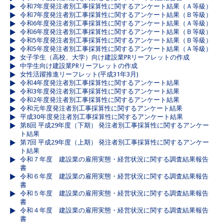
令和7年度発注者別工事採算性に関するアンケート結果（Ａ等級）
令和7年度発注者別工事採算性に関するアンケート結果（Ｂ等級）
令和6年度発注者別工事採算性に関するアンケート結果（Ａ等級）
令和6年度発注者別工事採算性に関するアンケート結果（Ｂ等級）
令和5年度発注者別工事採算性に関するアンケート結果（Ｂ等級）
令和5年度発注者別工事採算性に関するアンケート結果（Ａ等級）
女子学生（高校、大学）向け建設業PRリーフレットの作成
中学生向け建設業PRリーフレットの作成
女性活躍推進リーフレット(平成31年3月)
令和4年度発注者別工事採算性に関するアンケート結果
令和3年度発注者別工事採算性に関するアンケート結果
令和2年度発注者別工事採算性に関するアンケート結果
令和元年度発注者別工事採算性に関するアンケート結果
平成30年度発注者別工事採算性に関するアンケート結果
第8回 平成29年度（下期） 発注者別工事採算性に関するアンケー
ト結果
第7回 平成29年度（上期） 発注者別工事採算性に関するアンケー
ト結果
令和７年度 建設業の雇用実態・経営状況に関する調査結果報告
書
令和６年度 建設業の雇用実態・経営状況に関する調査結果報告
書
令和５年度 建設業の雇用実態・経営状況に関する調査結果報告
書
令和４年度 建設業の雇用実態・経営状況に関する調査結果報告
書