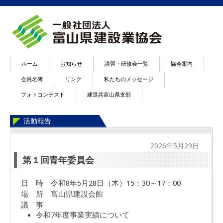
ホーム
お知らせ
講習・研修会一覧
協会案内
会員名簿
リンク
私たちのメッセージ
フォトコンテスト
建退共富山県支部
活動報告
2026年5月29日
第１回青年委員会
日 時 令和8年5月28日（木）15：30～17：00
場 所 富山県建設会館
議 事
令和7年度事業実績について