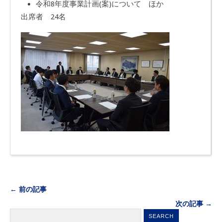
令和8年度事業計画(案)について ほか
出席者 24名
← 前の記事
次の記事 →