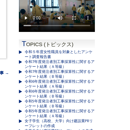
T
OPICS (トピックス)
令和５年度女性職員を対象としたアンケ
ート調査報告書
令和7年度発注者別工事採算性に関するア
ンケート結果（Ａ等級）
令和7年度発注者別工事採算性に関するア
事 →
ンケート結果（Ｂ等級）
令和6年度発注者別工事採算性に関するア
ンケート結果（Ａ等級）
令和6年度発注者別工事採算性に関するア
ンケート結果（Ｂ等級）
令和5年度発注者別工事採算性に関するア
ンケート結果（Ｂ等級）
令和5年度発注者別工事採算性に関するア
ンケート結果（Ａ等級）
女子学生（高校、大学）向け建設業PRリ
ーフレットの作成