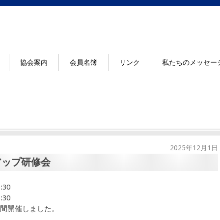
協会案内
会員名簿
リンク
私たちのメッセー
2025年12月1日
アップ研修会
:30
:30
間開催しました。