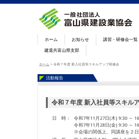
ホーム
お知らせ
講習・研修会一覧
建退共富山県支部
ホーム
>
令和７年度 新入社員等スキルアップ研修会
活動報告
令和７年度 新入社員等スキル
日 時：
令和7年11月27日(木) 9:30 ～ 16
令和7年11月28日(金) 9:30 ～ 16
※会場の関係上、同講座を２日