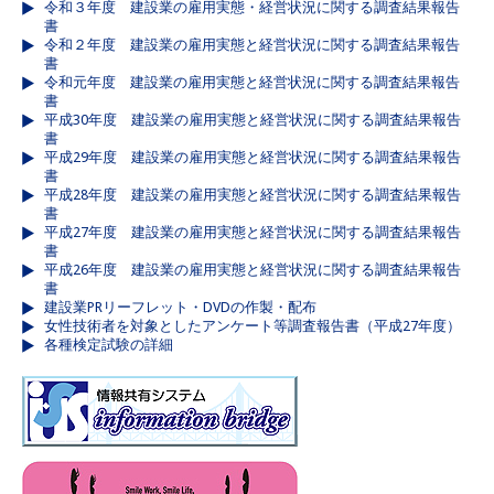
令和３年度 建設業の雇用実態・経営状況に関する調査結果報告
書
令和２年度 建設業の雇用実態と経営状況に関する調査結果報告
書
令和元年度 建設業の雇用実態と経営状況に関する調査結果報告
書
平成30年度 建設業の雇用実態と経営状況に関する調査結果報告
書
平成29年度 建設業の雇用実態と経営状況に関する調査結果報告
書
平成28年度 建設業の雇用実態と経営状況に関する調査結果報告
書
平成27年度 建設業の雇用実態と経営状況に関する調査結果報告
書
平成26年度 建設業の雇用実態と経営状況に関する調査結果報告
書
建設業PRリーフレット・DVDの作製・配布
女性技術者を対象としたアンケート等調査報告書（平成27年度）
各種検定試験の詳細