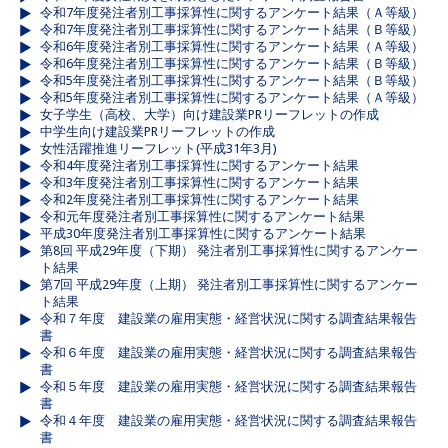
令和7年度発注者別工事採算性に関するアンケート結果（Ａ等級）
令和7年度発注者別工事採算性に関するアンケート結果（Ｂ等級）
令和6年度発注者別工事採算性に関するアンケート結果（Ａ等級）
令和6年度発注者別工事採算性に関するアンケート結果（Ｂ等級）
令和5年度発注者別工事採算性に関するアンケート結果（Ｂ等級）
令和5年度発注者別工事採算性に関するアンケート結果（Ａ等級）
女子学生（高校、大学）向け建設業PRリーフレットの作成
中学生向け建設業PRリーフレットの作成
女性活躍推進リーフレット(平成31年3月)
令和4年度発注者別工事採算性に関するアンケート結果
令和3年度発注者別工事採算性に関するアンケート結果
令和2年度発注者別工事採算性に関するアンケート結果
令和元年度発注者別工事採算性に関するアンケート結果
平成30年度発注者別工事採算性に関するアンケート結果
第8回 平成29年度（下期） 発注者別工事採算性に関するアンケー
ト結果
第7回 平成29年度（上期） 発注者別工事採算性に関するアンケー
ト結果
令和７年度 建設業の雇用実態・経営状況に関する調査結果報告
書
令和６年度 建設業の雇用実態・経営状況に関する調査結果報告
書
令和５年度 建設業の雇用実態・経営状況に関する調査結果報告
書
令和４年度 建設業の雇用実態・経営状況に関する調査結果報告
書