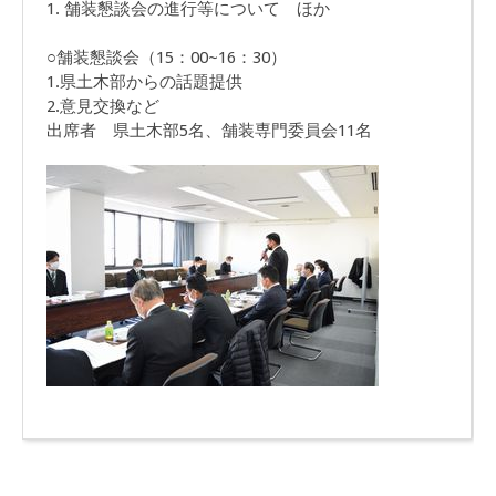
1. 舗装懇談会の進行等について ほか
○舗装懇談会（15：00~16：30）
1.県土木部からの話題提供
2.意見交換など
出席者 県土木部5名、舗装専門委員会11名