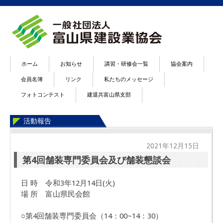
ホーム
お知らせ
講習・研修会一覧
協会案内
会員名簿
リンク
私たちのメッセージ
フォトコンテスト
建退共富山県支部
活動報告
2021年12月15日
第4回舗装専門委員会及び舗装懇談会
日 時 令和3年12月14日(火)
場 所 富山県民会館
○第4回舗装専門委員会（14：00~14：30）