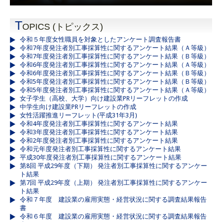
T
OPICS (トピックス)
令和５年度女性職員を対象としたアンケート調査報告書
令和7年度発注者別工事採算性に関するアンケート結果（Ａ等級）
令和7年度発注者別工事採算性に関するアンケート結果（Ｂ等級）
令和6年度発注者別工事採算性に関するアンケート結果（Ａ等級）
令和6年度発注者別工事採算性に関するアンケート結果（Ｂ等級）
令和5年度発注者別工事採算性に関するアンケート結果（Ｂ等級）
令和5年度発注者別工事採算性に関するアンケート結果（Ａ等級）
女子学生（高校、大学）向け建設業PRリーフレットの作成
中学生向け建設業PRリーフレットの作成
女性活躍推進リーフレット(平成31年3月)
令和4年度発注者別工事採算性に関するアンケート結果
令和3年度発注者別工事採算性に関するアンケート結果
令和2年度発注者別工事採算性に関するアンケート結果
令和元年度発注者別工事採算性に関するアンケート結果
平成30年度発注者別工事採算性に関するアンケート結果
第8回 平成29年度（下期） 発注者別工事採算性に関するアンケー
ト結果
第7回 平成29年度（上期） 発注者別工事採算性に関するアンケー
ト結果
令和７年度 建設業の雇用実態・経営状況に関する調査結果報告
書
令和６年度 建設業の雇用実態・経営状況に関する調査結果報告