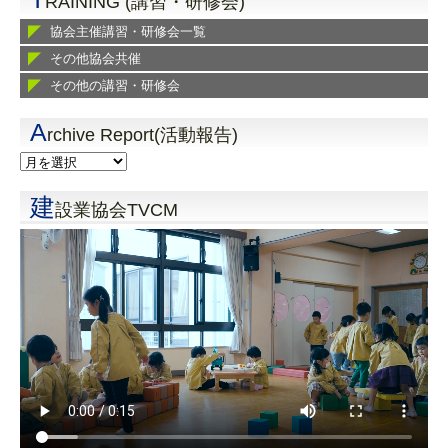
RAINING (講習・研修会)
協会主催講習・研修会一覧
その他協会共催
その他の講習・研修会
A
rchive Report(活動報告)
建
設業協会TVCM