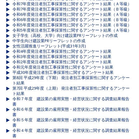
令和7年度発注者別工事採算性に関するアンケート結果（Ａ等級）
令和7年度発注者別工事採算性に関するアンケート結果（Ｂ等級）
令和6年度発注者別工事採算性に関するアンケート結果（Ａ等級）
令和6年度発注者別工事採算性に関するアンケート結果（Ｂ等級）
令和5年度発注者別工事採算性に関するアンケート結果（Ｂ等級）
令和5年度発注者別工事採算性に関するアンケート結果（Ａ等級）
女子学生（高校、大学）向け建設業PRリーフレットの作成
中学生向け建設業PRリーフレットの作成
女性活躍推進リーフレット(平成31年3月)
令和4年度発注者別工事採算性に関するアンケート結果
令和3年度発注者別工事採算性に関するアンケート結果
令和2年度発注者別工事採算性に関するアンケート結果
令和元年度発注者別工事採算性に関するアンケート結果
平成30年度発注者別工事採算性に関するアンケート結果
第8回 平成29年度（下期） 発注者別工事採算性に関するアンケー
ト結果
第7回 平成29年度（上期） 発注者別工事採算性に関するアンケー
ト結果
令和７年度 建設業の雇用実態・経営状況に関する調査結果報告
書
令和６年度 建設業の雇用実態・経営状況に関する調査結果報告
書
令和５年度 建設業の雇用実態・経営状況に関する調査結果報告
書
令和４年度 建設業の雇用実態・経営状況に関する調査結果報告
書