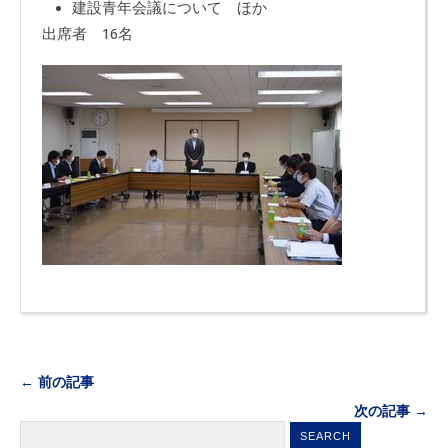
建設青年会議について ほか
出席者 16名
← 前の記事
次の記事 →