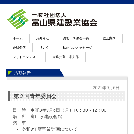
ホーム
お知らせ
講習・研修会一覧
協会案内
会員名簿
リンク
私たちのメッセージ
フォトコンテスト
建退共富山県支部
活動報告
2021年9月6日
第２回青年委員会
日 時 令和3年9月6日（月）10：30～12：00
場 所 富山県建設会館
議 事
令和3年度事業計画について