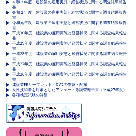
令和３年度 建設業の雇用実態・経営状況に関する調査結果報告
書
令和２年度 建設業の雇用実態と経営状況に関する調査結果報告
書
令和元年度 建設業の雇用実態と経営状況に関する調査結果報告
書
平成30年度 建設業の雇用実態と経営状況に関する調査結果報告
書
平成29年度 建設業の雇用実態と経営状況に関する調査結果報告
書
平成28年度 建設業の雇用実態と経営状況に関する調査結果報告
書
平成27年度 建設業の雇用実態と経営状況に関する調査結果報告
書
平成26年度 建設業の雇用実態と経営状況に関する調査結果報告
書
建設業PRリーフレット・DVDの作製・配布
女性技術者を対象としたアンケート等調査報告書（平成27年度）
各種検定試験の詳細