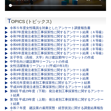
T
OPICS (トピックス)
令和５年度女性職員を対象としたアンケート調査報告書
令和7年度発注者別工事採算性に関するアンケート結果（Ａ等級）
令和7年度発注者別工事採算性に関するアンケート結果（Ｂ等級）
令和6年度発注者別工事採算性に関するアンケート結果（Ａ等級）
令和6年度発注者別工事採算性に関するアンケート結果（Ｂ等級）
令和5年度発注者別工事採算性に関するアンケート結果（Ｂ等級）
令和5年度発注者別工事採算性に関するアンケート結果（Ａ等級）
女子学生（高校、大学）向け建設業PRリーフレットの作成
中学生向け建設業PRリーフレットの作成
女性活躍推進リーフレット(平成31年3月)
令和4年度発注者別工事採算性に関するアンケート結果
令和3年度発注者別工事採算性に関するアンケート結果
令和2年度発注者別工事採算性に関するアンケート結果
令和元年度発注者別工事採算性に関するアンケート結果
平成30年度発注者別工事採算性に関するアンケート結果
第8回 平成29年度（下期） 発注者別工事採算性に関するアンケー
ト結果
第7回 平成29年度（上期） 発注者別工事採算性に関するアンケー
ト結果
令和７年度 建設業の雇用実態・経営状況に関する調査結果報告