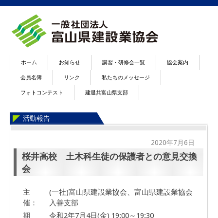
ホーム
お知らせ
講習・研修会一覧
協会案内
会員名簿
リンク
私たちのメッセージ
フォトコンテスト
建退共富山県支部
活動報告
2020年7月6日
桜井高校 土木科生徒の保護者との意見交換
会
主
(一社)富山県建設業協会、富山県建設業協会
催：
入善支部
期
令和2年7月4日(金) 19:00～19:30