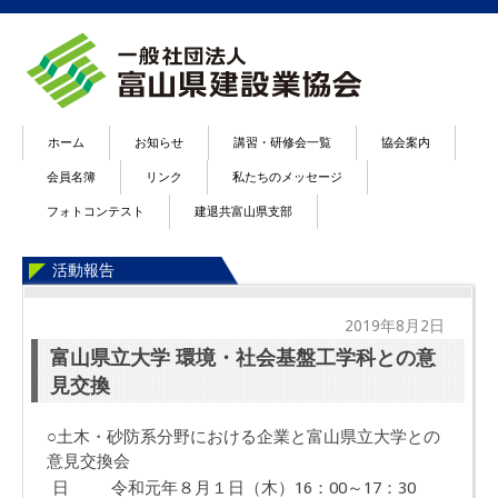
ホーム
お知らせ
講習・研修会一覧
協会案内
会員名簿
リンク
私たちのメッセージ
フォトコンテスト
建退共富山県支部
活動報告
2019年8月2日
富山県立大学 環境・社会基盤工学科との意
見交換
○土木・砂防系分野における企業と富山県立大学との
意見交換会
日
令和元年８月１日（木）16：00～17：30