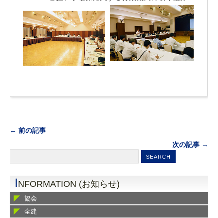
← 前の記事
次の記事 →
I
NFORMATION (お知らせ)
協会
全建