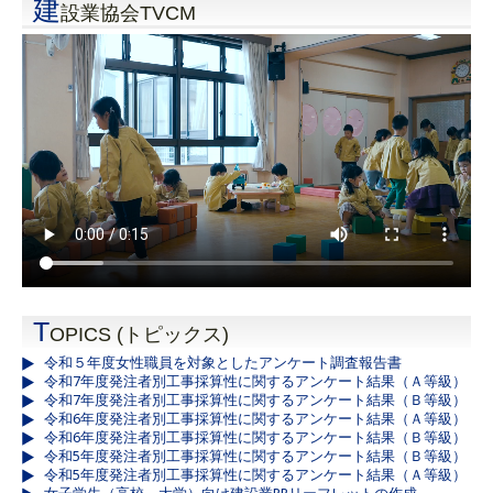
建
設業協会TVCM
T
OPICS (トピックス)
令和５年度女性職員を対象としたアンケート調査報告書
令和7年度発注者別工事採算性に関するアンケート結果（Ａ等級）
令和7年度発注者別工事採算性に関するアンケート結果（Ｂ等級）
令和6年度発注者別工事採算性に関するアンケート結果（Ａ等級）
令和6年度発注者別工事採算性に関するアンケート結果（Ｂ等級）
令和5年度発注者別工事採算性に関するアンケート結果（Ｂ等級）
令和5年度発注者別工事採算性に関するアンケート結果（Ａ等級）