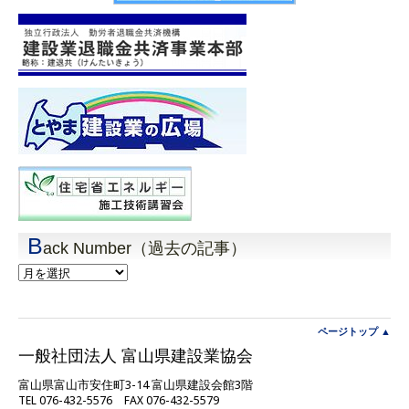
B
ack Number（過去の記事）
Back
Number（過
去
の
記
ページトップ ▲
事）
一般社団法人 富山県建設業協会
富山県富山市安住町3-14 富山県建設会館3階
TEL 076-432-5576 FAX 076-432-5579