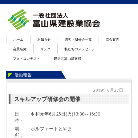
ホーム
お知らせ
講習・研修会一覧
協会案内
会員名簿
リンク
私たちのメッセージ
フォトコンテスト
建退共富山県支部
活動報告
2019年6月27日
スキルアップ研修会の開催
日
令和元年6月25日(火)13:30～16:30
時：
場
ボルファートとやま
所：