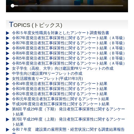
T
OPICS (トピックス)
令和５年度女性職員を対象としたアンケート調査報告書
令和7年度発注者別工事採算性に関するアンケート結果（Ａ等級）
令和7年度発注者別工事採算性に関するアンケート結果（Ｂ等級）
令和6年度発注者別工事採算性に関するアンケート結果（Ａ等級）
令和6年度発注者別工事採算性に関するアンケート結果（Ｂ等級）
令和5年度発注者別工事採算性に関するアンケート結果（Ｂ等級）
令和5年度発注者別工事採算性に関するアンケート結果（Ａ等級）
女子学生（高校、大学）向け建設業PRリーフレットの作成
中学生向け建設業PRリーフレットの作成
女性活躍推進リーフレット(平成31年3月)
令和4年度発注者別工事採算性に関するアンケート結果
令和3年度発注者別工事採算性に関するアンケート結果
令和2年度発注者別工事採算性に関するアンケート結果
令和元年度発注者別工事採算性に関するアンケート結果
平成30年度発注者別工事採算性に関するアンケート結果
第8回 平成29年度（下期） 発注者別工事採算性に関するアンケー
ト結果
第7回 平成29年度（上期） 発注者別工事採算性に関するアンケー
ト結果
令和７年度 建設業の雇用実態・経営状況に関する調査結果報告