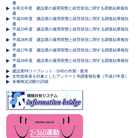
書
令和元年度 建設業の雇用実態と経営状況に関する調査結果報告
書
平成30年度 建設業の雇用実態と経営状況に関する調査結果報告
書
平成29年度 建設業の雇用実態と経営状況に関する調査結果報告
書
平成28年度 建設業の雇用実態と経営状況に関する調査結果報告
書
平成27年度 建設業の雇用実態と経営状況に関する調査結果報告
書
平成26年度 建設業の雇用実態と経営状況に関する調査結果報告
書
建設業PRリーフレット・DVDの作製・配布
女性技術者を対象としたアンケート等調査報告書（平成27年度）
各種検定試験の詳細