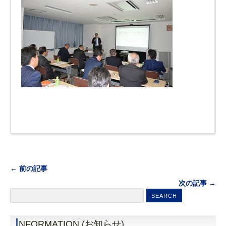
← 前の記事
次の記事 →
I
NFORMATION (お知らせ)