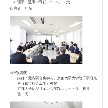
理事・監事の選任について ほか
出席者 16名
○特別講演
講師：元内閣官房参与、京都大学大学院工学研究
科（都市社会工学）教授
京都大学レジリエンス実践ユニット長 藤井
聡 氏