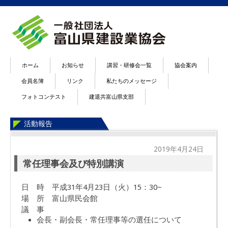
ホーム
お知らせ
講習・研修会一覧
協会案内
会員名簿
リンク
私たちのメッセージ
フォトコンテスト
建退共富山県支部
活動報告
2019年4月24日
常任理事会及び特別講演
日 時 平成31年4月23日（火）15：30~
場 所 富山県民会館
議 事
会長・副会長・常任理事等の選任について