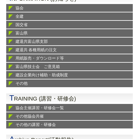
協会
全建
国交省
富山県
建退共富山県支部
建退共 各種用紙の注文
用紙販売・ダウンロード等
富山県技士会 ご意見箱
建設企業向け補助・助成制度
その他
T
RAINING (講習・研修会)
協会主催講習・研修会一覧
その他協会共催
その他の講習・研修会