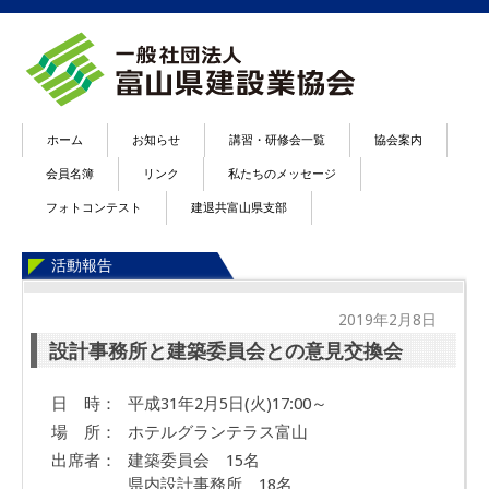
ホーム
お知らせ
講習・研修会一覧
協会案内
会員名簿
リンク
私たちのメッセージ
フォトコンテスト
建退共富山県支部
活動報告
2019年2月8日
設計事務所と建築委員会との意見交換会
日 時：
平成31年2月5日(火)17:00～
場 所：
ホテルグランテラス富山
出席者：
建築委員会 15名
県内設計事務所 18名