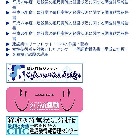
平成29年度 建設業の雇用実態と経営状況に関する調査結果報告
書
平成28年度 建設業の雇用実態と経営状況に関する調査結果報告
書
平成27年度 建設業の雇用実態と経営状況に関する調査結果報告
書
平成26年度 建設業の雇用実態と経営状況に関する調査結果報告
書
建設業PRリーフレット・DVDの作製・配布
女性技術者を対象としたアンケート等調査報告書（平成27年度）
各種検定試験の詳細