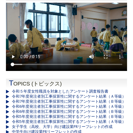
T
OPICS (トピックス)
令和５年度女性職員を対象としたアンケート調査報告書
令和7年度発注者別工事採算性に関するアンケート結果（Ａ等級）
令和7年度発注者別工事採算性に関するアンケート結果（Ｂ等級）
令和6年度発注者別工事採算性に関するアンケート結果（Ａ等級）
令和6年度発注者別工事採算性に関するアンケート結果（Ｂ等級）
令和5年度発注者別工事採算性に関するアンケート結果（Ｂ等級）
令和5年度発注者別工事採算性に関するアンケート結果（Ａ等級）
女子学生（高校、大学）向け建設業PRリーフレットの作成
中学生向け建設業PRリーフレットの作成