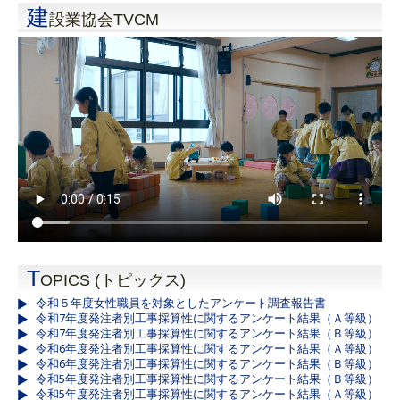
建
設業協会TVCM
T
OPICS (トピックス)
令和５年度女性職員を対象としたアンケート調査報告書
令和7年度発注者別工事採算性に関するアンケート結果（Ａ等級）
令和7年度発注者別工事採算性に関するアンケート結果（Ｂ等級）
令和6年度発注者別工事採算性に関するアンケート結果（Ａ等級）
令和6年度発注者別工事採算性に関するアンケート結果（Ｂ等級）
令和5年度発注者別工事採算性に関するアンケート結果（Ｂ等級）
令和5年度発注者別工事採算性に関するアンケート結果（Ａ等級）