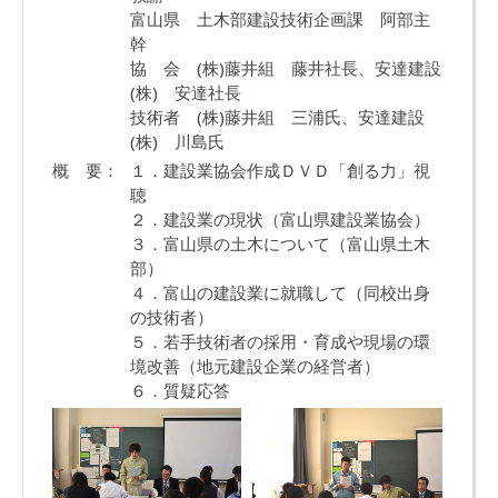
富山県 土木部建設技術企画課 阿部主
幹
協 会 (株)藤井組 藤井社長、安達建設
(株) 安達社長
技術者 (株)藤井組 三浦氏、安達建設
(株) 川島氏
概 要：
１．建設業協会作成ＤＶＤ「創る力」視
聴
２．建設業の現状（富山県建設業協会）
３．富山県の土木について（富山県土木
部）
４．富山の建設業に就職して（同校出身
の技術者）
５．若手技術者の採用・育成や現場の環
境改善（地元建設企業の経営者）
６．質疑応答