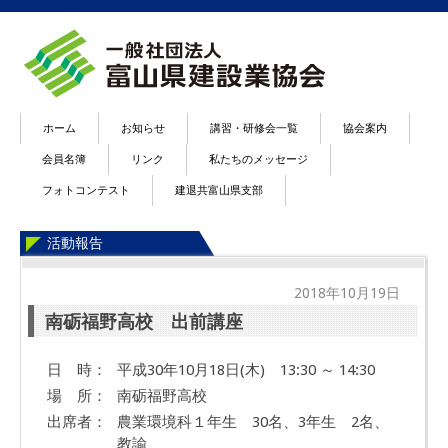
ホーム
お知らせ
講習・研修会一覧
協会案内
会員名簿
リンク
私たちのメッセージ
フォトコンテスト
建退共富山県支部
活動報告
2018年10月19日
南砺福野高校 出前講座
日 時：
平成30年10月18日(木) 13:30 ～ 14:30
場 所：
南砺福野高校
出席者：
農業環境科１年生 30名、3年生 2名、
教諭