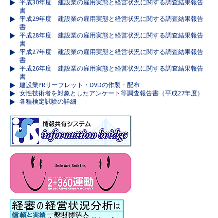
平成30年度 建設業の雇用実態と経営状況に関する調査結果報告
書
平成29年度 建設業の雇用実態と経営状況に関する調査結果報告
書
平成28年度 建設業の雇用実態と経営状況に関する調査結果報告
書
平成27年度 建設業の雇用実態と経営状況に関する調査結果報告
書
平成26年度 建設業の雇用実態と経営状況に関する調査結果報告
書
建設業PRリーフレット・DVDの作製・配布
女性技術者を対象としたアンケート等調査報告書（平成27年度）
各種検定試験の詳細