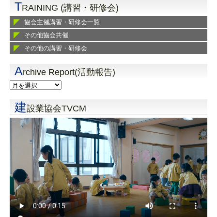
T
RAINING (講習・研修会)
協会主催講習・研修会一覧
その他協会共催
その他の講習・研修会
A
rchive Report(活動報告)
建
設業協会TVCM