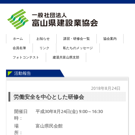
ホーム
お知らせ
講習・研修会一覧
協会案内
会員名簿
リンク
私たちのメッセージ
フォトコンテスト
建退共富山県支部
活動報告
2018年8月24日
労働安全を中心とした研修会
開催日
平成30年8月24日(金) 9:00～16:30
時：
場
富山県民会館
所：