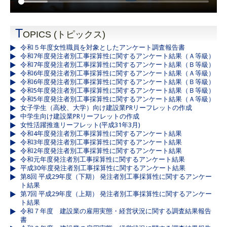
T
OPICS (トピックス)
令和５年度女性職員を対象としたアンケート調査報告書
令和7年度発注者別工事採算性に関するアンケート結果（Ａ等級）
令和7年度発注者別工事採算性に関するアンケート結果（Ｂ等級）
令和6年度発注者別工事採算性に関するアンケート結果（Ａ等級）
令和6年度発注者別工事採算性に関するアンケート結果（Ｂ等級）
令和5年度発注者別工事採算性に関するアンケート結果（Ｂ等級）
令和5年度発注者別工事採算性に関するアンケート結果（Ａ等級）
女子学生（高校、大学）向け建設業PRリーフレットの作成
中学生向け建設業PRリーフレットの作成
女性活躍推進リーフレット(平成31年3月)
令和4年度発注者別工事採算性に関するアンケート結果
令和3年度発注者別工事採算性に関するアンケート結果
令和2年度発注者別工事採算性に関するアンケート結果
令和元年度発注者別工事採算性に関するアンケート結果
平成30年度発注者別工事採算性に関するアンケート結果
第8回 平成29年度（下期） 発注者別工事採算性に関するアンケー
ト結果
第7回 平成29年度（上期） 発注者別工事採算性に関するアンケー
ト結果
令和７年度 建設業の雇用実態・経営状況に関する調査結果報告
書