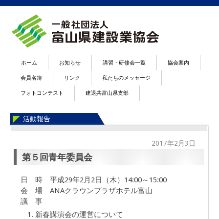
ホーム
お知らせ
講習・研修会一覧
協会案内
会員名簿
リンク
私たちのメッセージ
フォトコンテスト
建退共富山県支部
活動報告
2017年2月3日
第５回青年委員会
日 時 平成29年2月2日（木）14:00～15:00
会 場 ANAクラウンプラザホテル富山
議 事
新春講演会の運営について