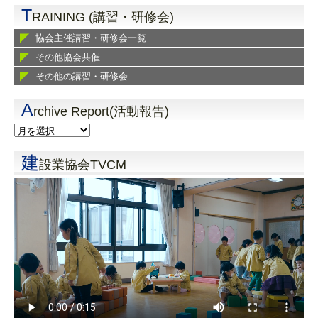
T
RAINING (講習・研修会)
協会主催講習・研修会一覧
その他協会共催
その他の講習・研修会
A
rchive Report(活動報告)
建
設業協会TVCM