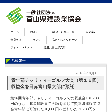
ホーム
お知らせ
講習・研修会一覧
協会案内
会員名簿
リンク
私たちのメッセージ
フォトコンテスト
建退共富山県支部
活動報告
2016年10月4日
青年部チャリティーゴルフ大会（第１６回）
収益金を日赤富山県支部に預託
第16回青年部チャリティーゴルフでの収益金101,200
円のうち、北陸建設青年会議を通じて熊本県建設業協
会青年部に寄贈した30,000円を差引いた71,200円を、