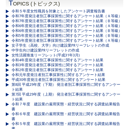
T
OPICS (トピックス)
令和５年度女性職員を対象としたアンケート調査報告書
令和7年度発注者別工事採算性に関するアンケート結果（Ａ等級）
令和7年度発注者別工事採算性に関するアンケート結果（Ｂ等級）
令和6年度発注者別工事採算性に関するアンケート結果（Ａ等級）
令和6年度発注者別工事採算性に関するアンケート結果（Ｂ等級）
令和5年度発注者別工事採算性に関するアンケート結果（Ｂ等級）
令和5年度発注者別工事採算性に関するアンケート結果（Ａ等級）
女子学生（高校、大学）向け建設業PRリーフレットの作成
中学生向け建設業PRリーフレットの作成
女性活躍推進リーフレット(平成31年3月)
令和4年度発注者別工事採算性に関するアンケート結果
令和3年度発注者別工事採算性に関するアンケート結果
令和2年度発注者別工事採算性に関するアンケート結果
令和元年度発注者別工事採算性に関するアンケート結果
平成30年度発注者別工事採算性に関するアンケート結果
第8回 平成29年度（下期） 発注者別工事採算性に関するアンケー
ト結果
第7回 平成29年度（上期） 発注者別工事採算性に関するアンケー
ト結果
令和７年度 建設業の雇用実態・経営状況に関する調査結果報告
書
令和６年度 建設業の雇用実態・経営状況に関する調査結果報告
書
令和５年度 建設業の雇用実態・経営状況に関する調査結果報告
書