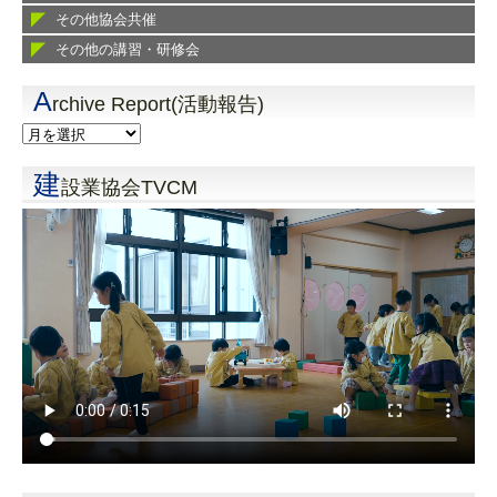
その他協会共催
その他の講習・研修会
A
rchive Report(活動報告)
建
設業協会TVCM