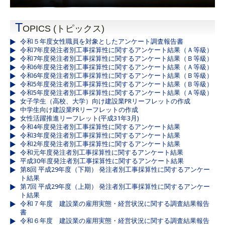
T
OPICS (トピックス)
令和５年度女性職員を対象としたアンケート調査報告書
令和7年度発注者別工事採算性に関するアンケート結果（Ａ等級）
令和7年度発注者別工事採算性に関するアンケート結果（Ｂ等級）
令和6年度発注者別工事採算性に関するアンケート結果（Ａ等級）
令和6年度発注者別工事採算性に関するアンケート結果（Ｂ等級）
令和5年度発注者別工事採算性に関するアンケート結果（Ｂ等級）
令和5年度発注者別工事採算性に関するアンケート結果（Ａ等級）
女子学生（高校、大学）向け建設業PRリーフレットの作成
中学生向け建設業PRリーフレットの作成
女性活躍推進リーフレット(平成31年3月)
令和4年度発注者別工事採算性に関するアンケート結果
令和3年度発注者別工事採算性に関するアンケート結果
令和2年度発注者別工事採算性に関するアンケート結果
令和元年度発注者別工事採算性に関するアンケート結果
平成30年度発注者別工事採算性に関するアンケート結果
第8回 平成29年度（下期） 発注者別工事採算性に関するアンケー
ト結果
第7回 平成29年度（上期） 発注者別工事採算性に関するアンケー
ト結果
令和７年度 建設業の雇用実態・経営状況に関する調査結果報告
書
令和６年度 建設業の雇用実態・経営状況に関する調査結果報告