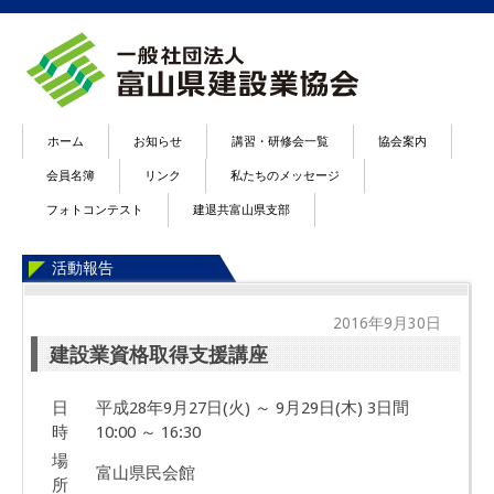
ホーム
お知らせ
講習・研修会一覧
協会案内
会員名簿
リンク
私たちのメッセージ
フォトコンテスト
建退共富山県支部
活動報告
2016年9月30日
建設業資格取得支援講座
日
平成28年9月27日(火) ～ 9月29日(木) 3日間
時
10:00 ～ 16:30
場
富山県民会館
所