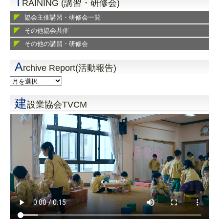
T
RAINING (講習・研修会)
協会主催講習・研修会一覧
その他協会共催
その他の講習・研修会
A
rchive Report(活動報告)
建
設業協会TVCM