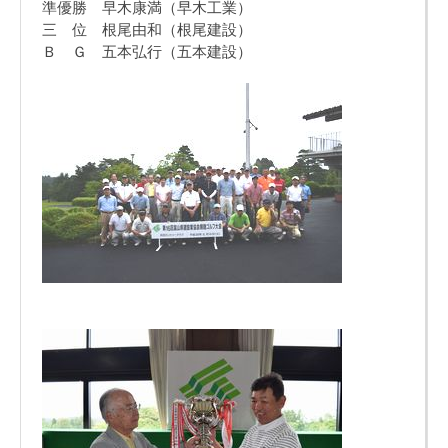
準優勝 早木康満（早木工業）
三 位 根尾由和（根尾建設）
Ｂ Ｇ 五本弘行（五本建設）