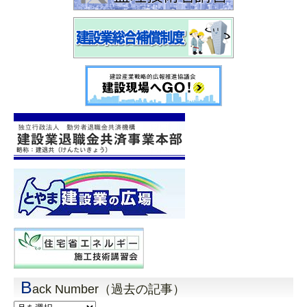
B
ack Number（過去の記事）
Back