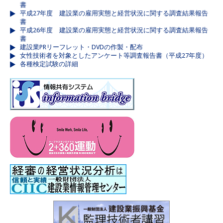
書
平成27年度 建設業の雇用実態と経営状況に関する調査結果報告
書
平成26年度 建設業の雇用実態と経営状況に関する調査結果報告
書
建設業PRリーフレット・DVDの作製・配布
女性技術者を対象としたアンケート等調査報告書（平成27年度）
各種検定試験の詳細