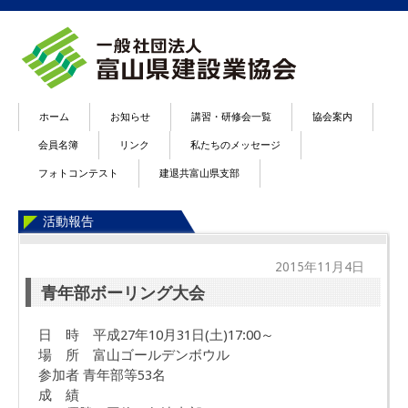
ホーム
お知らせ
講習・研修会一覧
協会案内
会員名簿
リンク
私たちのメッセージ
フォトコンテスト
建退共富山県支部
活動報告
2015年11月4日
青年部ボーリング大会
日 時 平成27年10月31日(土)17:00～
場 所 富山ゴールデンボウル
参加者 青年部等53名
成 績