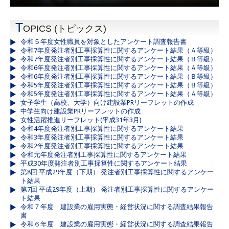
T
OPICS (トピックス)
令和５年度女性職員を対象としたアンケート調査報告書
令和7年度発注者別工事採算性に関するアンケート結果（Ａ等級）
令和7年度発注者別工事採算性に関するアンケート結果（Ｂ等級）
令和6年度発注者別工事採算性に関するアンケート結果（Ａ等級）
令和6年度発注者別工事採算性に関するアンケート結果（Ｂ等級）
令和5年度発注者別工事採算性に関するアンケート結果（Ｂ等級）
令和5年度発注者別工事採算性に関するアンケート結果（Ａ等級）
女子学生（高校、大学）向け建設業PRリーフレットの作成
中学生向け建設業PRリーフレットの作成
女性活躍推進リーフレット(平成31年3月)
令和4年度発注者別工事採算性に関するアンケート結果
令和3年度発注者別工事採算性に関するアンケート結果
令和2年度発注者別工事採算性に関するアンケート結果
令和元年度発注者別工事採算性に関するアンケート結果
平成30年度発注者別工事採算性に関するアンケート結果
第8回 平成29年度（下期） 発注者別工事採算性に関するアンケー
ト結果
第7回 平成29年度（上期） 発注者別工事採算性に関するアンケー
ト結果
令和７年度 建設業の雇用実態・経営状況に関する調査結果報告
書
令和６年度 建設業の雇用実態・経営状況に関する調査結果報告