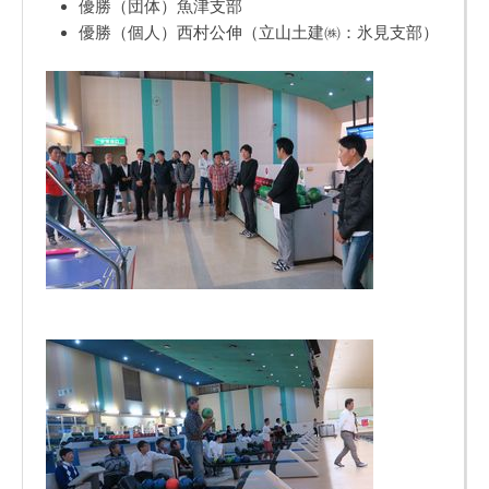
優勝（団体）魚津支部
優勝（個人）西村公伸（立山土建㈱：氷見支部）