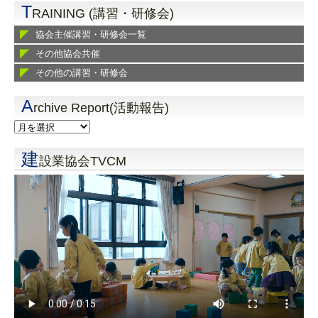
T
RAINING (講習・研修会)
協会主催講習・研修会一覧
その他協会共催
その他の講習・研修会
A
rchive Report(活動報告)
建
設業協会TVCM