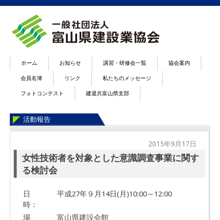
ホーム
お知らせ
講習・研修会一覧
協会案内
会員名簿
リンク
私たちのメッセージ
フォトコンテスト
建退共富山県支部
活動報告
2015年9月17日
女性技術者を対象とした意識調査事業に関す
る検討会
日
平成27年９月14日(月)10:00～12:00
時：
場
富山県建設会館