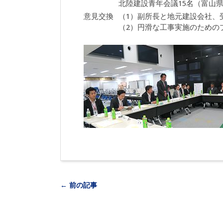
北陸建設青年会議15名（富山
意見交換
（1）副所長と地元建設会社、
（2）円滑な工事実施のための
← 前の記事