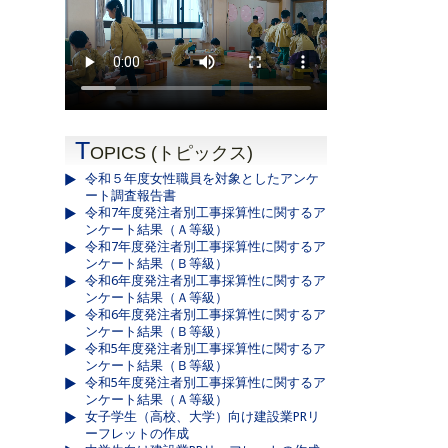
T
OPICS (トピックス)
令和５年度女性職員を対象としたアンケ
ート調査報告書
令和7年度発注者別工事採算性に関するア
ンケート結果（Ａ等級）
令和7年度発注者別工事採算性に関するア
ンケート結果（Ｂ等級）
令和6年度発注者別工事採算性に関するア
ンケート結果（Ａ等級）
令和6年度発注者別工事採算性に関するア
ンケート結果（Ｂ等級）
令和5年度発注者別工事採算性に関するア
ンケート結果（Ｂ等級）
令和5年度発注者別工事採算性に関するア
ンケート結果（Ａ等級）
女子学生（高校、大学）向け建設業PRリ
ーフレットの作成