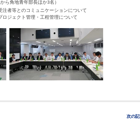
県から角地青年部長ほか3名）
受注者等とのコミュニケーションについて
プロジェクト管理・工程管理について
次の記