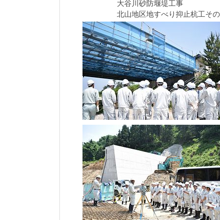
大谷川砂防堰堤工事
北山地区地すべり抑止杭工その