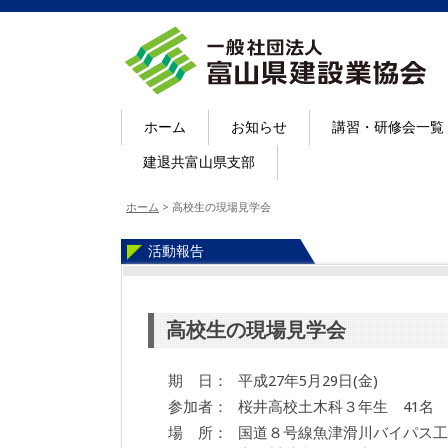
ホーム
お知らせ
講習・研修会一覧
建退共富山県支部
ホーム
>
高校生の現場見学会
活動報告
高校生の現場見学会
期 日：
平成27年5月29日(金)
参加者：
桜井高校土木科３年生 41名
場 所：
国道８号線魚津滑川バイパス工