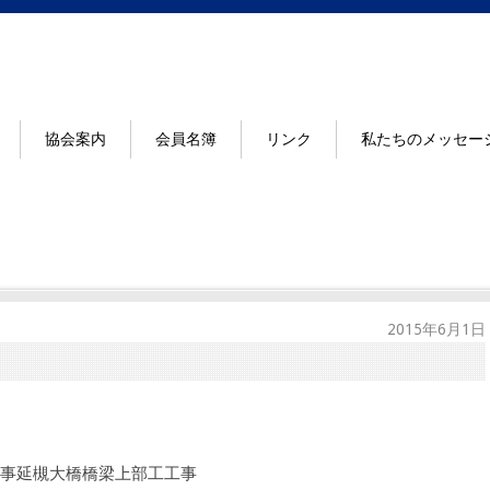
協会案内
会員名簿
リンク
私たちのメッセー
2015年6月1日
事延槻大橋橋梁上部工工事