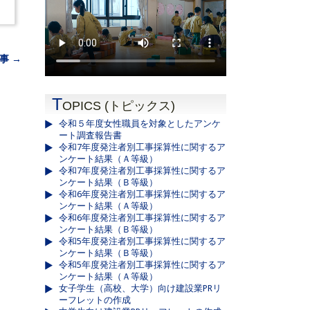
事 →
T
OPICS (トピックス)
令和５年度女性職員を対象としたアンケ
ート調査報告書
令和7年度発注者別工事採算性に関するア
ンケート結果（Ａ等級）
令和7年度発注者別工事採算性に関するア
ンケート結果（Ｂ等級）
令和6年度発注者別工事採算性に関するア
ンケート結果（Ａ等級）
令和6年度発注者別工事採算性に関するア
ンケート結果（Ｂ等級）
令和5年度発注者別工事採算性に関するア
ンケート結果（Ｂ等級）
令和5年度発注者別工事採算性に関するア
ンケート結果（Ａ等級）
女子学生（高校、大学）向け建設業PRリ
ーフレットの作成