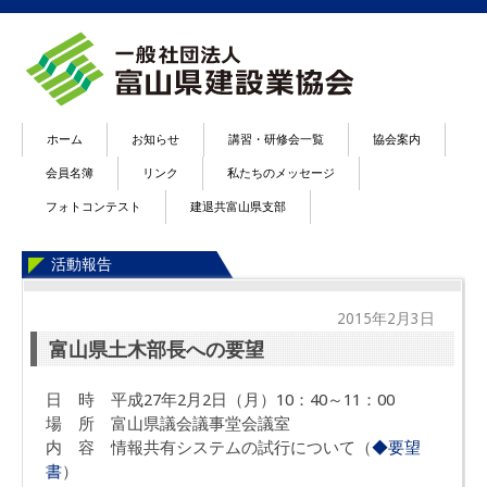
ホーム
お知らせ
講習・研修会一覧
協会案内
会員名簿
リンク
私たちのメッセージ
フォトコンテスト
建退共富山県支部
活動報告
2015年2月3日
富山県土木部長への要望
日 時 平成27年2月2日（月）10：40～11：00
場 所 富山県議会議事堂会議室
内 容 情報共有システムの試行について（
◆要望
書
）