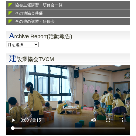
協会主催講習・研修会一覧
その他協会共催
その他の講習・研修会
A
rchive Report(活動報告)
建
設業協会TVCM