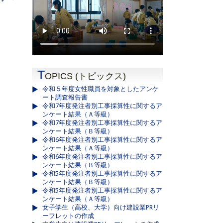
T
OPICS (トピックス)
令和５年度女性職員を対象としたアンケ
ート調査報告書
令和7年度発注者別工事採算性に関するア
ンケート結果（Ａ等級）
令和7年度発注者別工事採算性に関するア
ンケート結果（Ｂ等級）
令和6年度発注者別工事採算性に関するア
ンケート結果（Ａ等級）
令和6年度発注者別工事採算性に関するア
ンケート結果（Ｂ等級）
令和5年度発注者別工事採算性に関するア
ンケート結果（Ｂ等級）
令和5年度発注者別工事採算性に関するア
ンケート結果（Ａ等級）
女子学生（高校、大学）向け建設業PRリ
ーフレットの作成