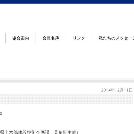
協会案内
会員名簿
リンク
私たちのメッセー
2014年12月11日
0
県土木部建設技術企画課 見角副主幹）