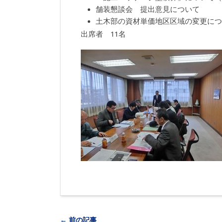
舗装懇談会 提出意見について
土木部の資材単価地区区域の変更につ
出席者 11名
← 前の記事