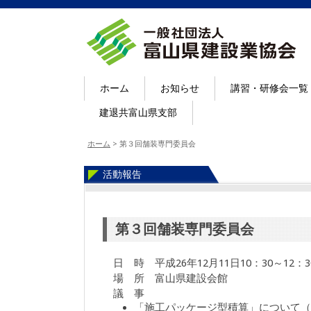
ホーム
お知らせ
講習・研修会一覧
建退共富山県支部
ホーム
>
第３回舗装専門委員会
活動報告
第３回舗装専門委員会
日 時 平成26年12月11日10：30～12：3
場 所 富山県建設会館
議 事
「施工パッケージ型積算」について（