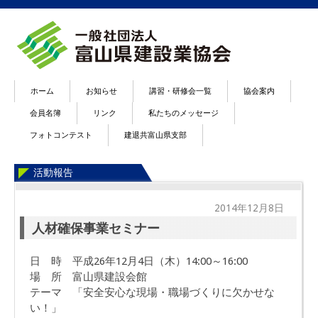
ホーム
お知らせ
講習・研修会一覧
協会案内
会員名簿
リンク
私たちのメッセージ
フォトコンテスト
建退共富山県支部
活動報告
2014年12月8日
人材確保事業セミナー
日 時 平成26年12月4日（木）14:00～16:00
場 所 富山県建設会館
テーマ 「安全安心な現場・職場づくりに欠かせな
い！」