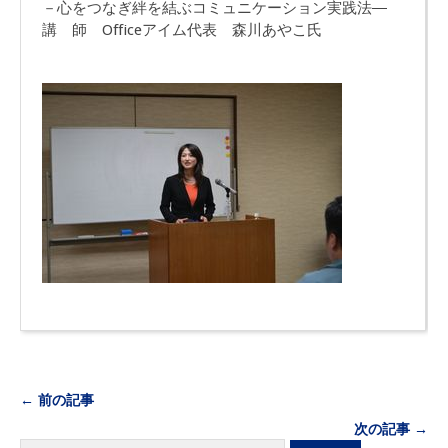
－心をつなぎ絆を結ぶコミュニケーション実践法―
講 師 Officeアイム代表 森川あやこ氏
← 前の記事
次の記事 →