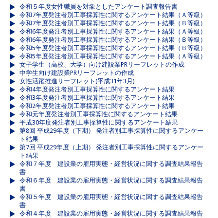
令和５年度女性職員を対象としたアンケート調査報告書
令和7年度発注者別工事採算性に関するアンケート結果（Ａ等級）
令和7年度発注者別工事採算性に関するアンケート結果（Ｂ等級）
令和6年度発注者別工事採算性に関するアンケート結果（Ａ等級）
令和6年度発注者別工事採算性に関するアンケート結果（Ｂ等級）
令和5年度発注者別工事採算性に関するアンケート結果（Ｂ等級）
令和5年度発注者別工事採算性に関するアンケート結果（Ａ等級）
女子学生（高校、大学）向け建設業PRリーフレットの作成
中学生向け建設業PRリーフレットの作成
女性活躍推進リーフレット(平成31年3月)
令和4年度発注者別工事採算性に関するアンケート結果
令和3年度発注者別工事採算性に関するアンケート結果
令和2年度発注者別工事採算性に関するアンケート結果
令和元年度発注者別工事採算性に関するアンケート結果
平成30年度発注者別工事採算性に関するアンケート結果
第8回 平成29年度（下期） 発注者別工事採算性に関するアンケー
ト結果
第7回 平成29年度（上期） 発注者別工事採算性に関するアンケー
ト結果
令和７年度 建設業の雇用実態・経営状況に関する調査結果報告
書
令和６年度 建設業の雇用実態・経営状況に関する調査結果報告
書
令和５年度 建設業の雇用実態・経営状況に関する調査結果報告
書
令和４年度 建設業の雇用実態・経営状況に関する調査結果報告