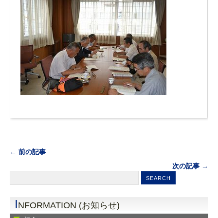
← 前の記事
次の記事 →
I
NFORMATION (お知らせ)