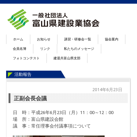
ホーム
お知らせ
講習・研修会一覧
協会案内
会員名簿
リンク
私たちのメッセージ
フォトコンテスト
建退共富山県支部
活動報告
2014年6月23日
正副会長会議
日 時：平成26年6月23日（月）11：00～12：00
場 所：富山県建設会館
議 事：常任理事会付議事項について