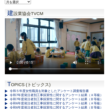
建
設業協会TVCM
T
OPICS (トピックス)
令和５年度女性職員を対象としたアンケート調査報告書
令和7年度発注者別工事採算性に関するアンケート結果（Ａ等級）
令和7年度発注者別工事採算性に関するアンケート結果（Ｂ等級）
令和6年度発注者別工事採算性に関するアンケート結果（Ａ等級）
令和6年度発注者別工事採算性に関するアンケート結果（Ｂ等級）