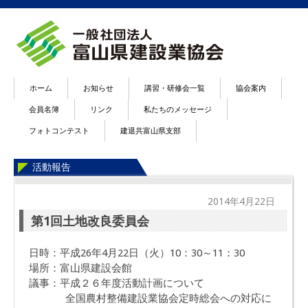
ホーム
お知らせ
講習・研修会一覧
協会案内
会員名簿
リンク
私たちのメッセージ
フォトコンテスト
建退共富山県支部
活動報告
2014年4月22日
第1回土地改良委員会
日時：平成26年4月22日（火）10：30～11：30
場所：富山県建設会館
議事：平成２６年度活動計画について
全国農村整備建設業協会定時総会への対応に