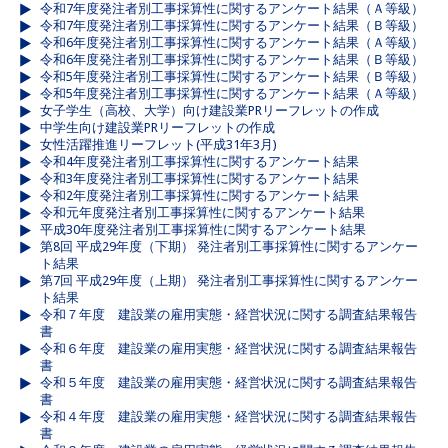
令和7年度発注者別工事採算性に関するアンケート結果（Ａ等級）
令和7年度発注者別工事採算性に関するアンケート結果（Ｂ等級）
令和6年度発注者別工事採算性に関するアンケート結果（Ａ等級）
令和6年度発注者別工事採算性に関するアンケート結果（Ｂ等級）
令和5年度発注者別工事採算性に関するアンケート結果（Ｂ等級）
令和5年度発注者別工事採算性に関するアンケート結果（Ａ等級）
女子学生（高校、大学）向け建設業PRリーフレットの作成
中学生向け建設業PRリーフレットの作成
女性活躍推進リーフレット(平成31年3月)
令和4年度発注者別工事採算性に関するアンケート結果
令和3年度発注者別工事採算性に関するアンケート結果
令和2年度発注者別工事採算性に関するアンケート結果
令和元年度発注者別工事採算性に関するアンケート結果
平成30年度発注者別工事採算性に関するアンケート結果
第8回 平成29年度（下期） 発注者別工事採算性に関するアンケー
ト結果
第7回 平成29年度（上期） 発注者別工事採算性に関するアンケー
ト結果
令和７年度 建設業の雇用実態・経営状況に関する調査結果報告
書
令和６年度 建設業の雇用実態・経営状況に関する調査結果報告
書
令和５年度 建設業の雇用実態・経営状況に関する調査結果報告
書
令和４年度 建設業の雇用実態・経営状況に関する調査結果報告
書