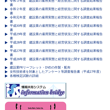
令和３年度 建設業の雇用実態・経営状況に関する調査結果報告
書
令和２年度 建設業の雇用実態と経営状況に関する調査結果報告
書
令和元年度 建設業の雇用実態と経営状況に関する調査結果報告
書
平成30年度 建設業の雇用実態と経営状況に関する調査結果報告
書
平成29年度 建設業の雇用実態と経営状況に関する調査結果報告
書
平成28年度 建設業の雇用実態と経営状況に関する調査結果報告
書
平成27年度 建設業の雇用実態と経営状況に関する調査結果報告
書
平成26年度 建設業の雇用実態と経営状況に関する調査結果報告
書
建設業PRリーフレット・DVDの作製・配布
女性技術者を対象としたアンケート等調査報告書（平成27年度）
各種検定試験の詳細