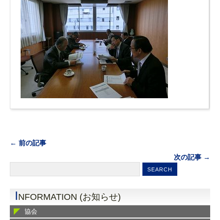
← 前の記事
次の記事 →
I
NFORMATION (お知らせ)
協会