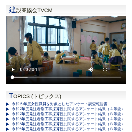
建
設業協会TVCM
T
OPICS (トピックス)
令和５年度女性職員を対象としたアンケート調査報告書
令和7年度発注者別工事採算性に関するアンケート結果（Ａ等級）
令和7年度発注者別工事採算性に関するアンケート結果（Ｂ等級）
令和6年度発注者別工事採算性に関するアンケート結果（Ａ等級）
令和6年度発注者別工事採算性に関するアンケート結果（Ｂ等級）
令和5年度発注者別工事採算性に関するアンケート結果（Ｂ等級）