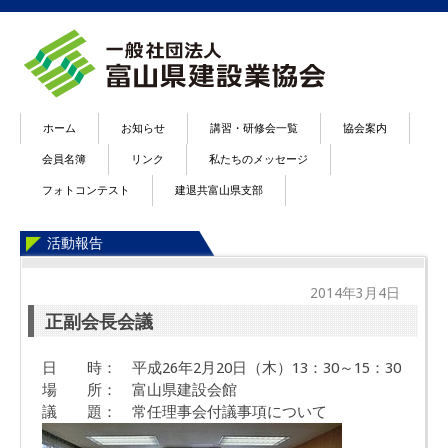
ホーム
お知らせ
講習・研修会一覧
協会案内
会員名簿
リンク
私たちのメッセージ
フォトコンテスト
建退共富山県支部
活動報告
2014年3月4日
正副会長会議
日 時： 平成26年2月20日（木）13：30～15：30
場 所： 富山県建設会館
議 題： 常任理事会付議事項について