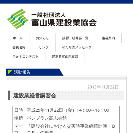
ホーム
お知らせ
講習・研修会一覧
協会案内
会員名簿
リンク
私たちのメッセージ
フォトコンテスト
建退共富山県支部
活動報告
2013年11月22日
建設業経営講習会
日時
平成25年11月22日（金）14：00～16：00
場所
パレブラン高志会館
テー
「建設会社における災害時事業継続計画・Ｂ
マ
ＣＰ」の概要