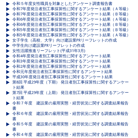
令和５年度女性職員を対象としたアンケート調査報告書
令和7年度発注者別工事採算性に関するアンケート結果（Ａ等級）
令和7年度発注者別工事採算性に関するアンケート結果（Ｂ等級）
令和6年度発注者別工事採算性に関するアンケート結果（Ａ等級）
令和6年度発注者別工事採算性に関するアンケート結果（Ｂ等級）
令和5年度発注者別工事採算性に関するアンケート結果（Ｂ等級）
令和5年度発注者別工事採算性に関するアンケート結果（Ａ等級）
女子学生（高校、大学）向け建設業PRリーフレットの作成
中学生向け建設業PRリーフレットの作成
女性活躍推進リーフレット(平成31年3月)
令和4年度発注者別工事採算性に関するアンケート結果
令和3年度発注者別工事採算性に関するアンケート結果
令和2年度発注者別工事採算性に関するアンケート結果
令和元年度発注者別工事採算性に関するアンケート結果
平成30年度発注者別工事採算性に関するアンケート結果
第8回 平成29年度（下期） 発注者別工事採算性に関するアンケー
ト結果
第7回 平成29年度（上期） 発注者別工事採算性に関するアンケー
ト結果
令和７年度 建設業の雇用実態・経営状況に関する調査結果報告
書
令和６年度 建設業の雇用実態・経営状況に関する調査結果報告
書
令和５年度 建設業の雇用実態・経営状況に関する調査結果報告
書
令和４年度 建設業の雇用実態・経営状況に関する調査結果報告