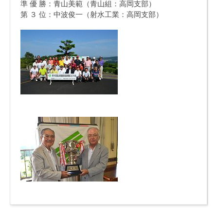
準 優 勝：青山美範（青山組：高岡支部）
第 ３ 位：中波俊一（射水工業：高岡支部）