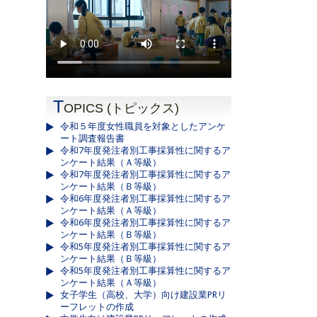
T
OPICS (トピックス)
令和５年度女性職員を対象としたアンケ
ート調査報告書
令和7年度発注者別工事採算性に関するア
ンケート結果（Ａ等級）
令和7年度発注者別工事採算性に関するア
ンケート結果（Ｂ等級）
令和6年度発注者別工事採算性に関するア
ンケート結果（Ａ等級）
令和6年度発注者別工事採算性に関するア
ンケート結果（Ｂ等級）
令和5年度発注者別工事採算性に関するア
ンケート結果（Ｂ等級）
令和5年度発注者別工事採算性に関するア
ンケート結果（Ａ等級）
女子学生（高校、大学）向け建設業PRリ
ーフレットの作成