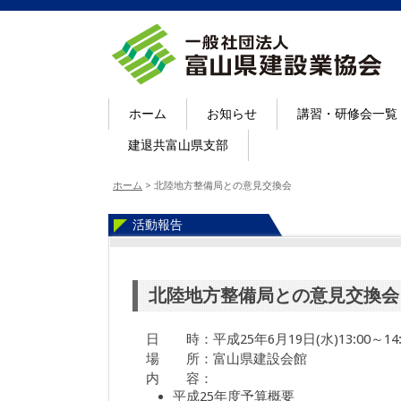
ホーム
お知らせ
講習・研修会一覧
建退共富山県支部
ホーム
>
北陸地方整備局との意見交換会
活動報告
北陸地方整備局との意見交換会
日 時：平成25年6月19日(水)13:00～14:
場 所：富山県建設会館
内 容：
平成25年度予算概要