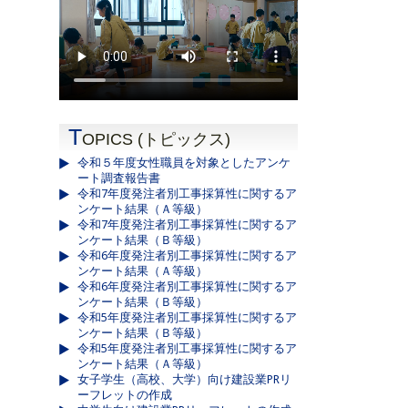
T
OPICS (トピックス)
令和５年度女性職員を対象としたアンケ
ート調査報告書
令和7年度発注者別工事採算性に関するア
ンケート結果（Ａ等級）
令和7年度発注者別工事採算性に関するア
ンケート結果（Ｂ等級）
令和6年度発注者別工事採算性に関するア
ンケート結果（Ａ等級）
令和6年度発注者別工事採算性に関するア
ンケート結果（Ｂ等級）
令和5年度発注者別工事採算性に関するア
ンケート結果（Ｂ等級）
令和5年度発注者別工事採算性に関するア
ンケート結果（Ａ等級）
女子学生（高校、大学）向け建設業PRリ
ーフレットの作成