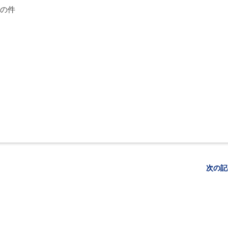
の件
次の記