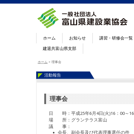
ホーム
お知らせ
講習・研修会一覧
建退共富山県支部
ホーム
>
理事会
活動報告
理事会
日 時：平成25年6月4日(火)16：00～16
場 所：グランテラス富山
議 事：
会長、副会長及び代表理事選任の件