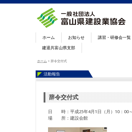
ホーム
お知らせ
講習・研修会一覧
建退共富山県支部
ホーム
>
辞令交付式
活動報告
辞令交付式
日 時：平成25年4月1日（月）10：00～1
場 所：建設会館