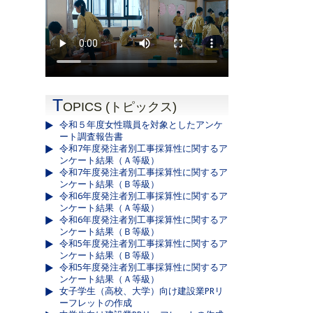
T
OPICS (トピックス)
令和５年度女性職員を対象としたアンケ
ート調査報告書
令和7年度発注者別工事採算性に関するア
ンケート結果（Ａ等級）
令和7年度発注者別工事採算性に関するア
ンケート結果（Ｂ等級）
令和6年度発注者別工事採算性に関するア
ンケート結果（Ａ等級）
令和6年度発注者別工事採算性に関するア
ンケート結果（Ｂ等級）
令和5年度発注者別工事採算性に関するア
ンケート結果（Ｂ等級）
令和5年度発注者別工事採算性に関するア
ンケート結果（Ａ等級）
女子学生（高校、大学）向け建設業PRリ
ーフレットの作成