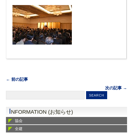
← 前の記事
次の記事 →
I
NFORMATION (お知らせ)
協会
全建