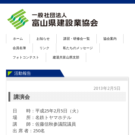
ホーム
お知らせ
講習・研修会一覧
協会案内
会員名簿
リンク
私たちのメッセージ
フォトコンテスト
建退共富山県支部
活動報告
2013年2月5日
講演会
日 時：平成25年2月5日（火）
場 所：名鉄トヤマホテル
講 師：佐藤信秋参議院議員
出 席 者：250名