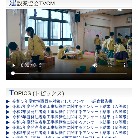
建
設業協会TVCM
T
OPICS (トピックス)
令和５年度女性職員を対象としたアンケート調査報告書
令和7年度発注者別工事採算性に関するアンケート結果（Ａ等級）
令和7年度発注者別工事採算性に関するアンケート結果（Ｂ等級）
令和6年度発注者別工事採算性に関するアンケート結果（Ａ等級）
令和6年度発注者別工事採算性に関するアンケート結果（Ｂ等級）
令和5年度発注者別工事採算性に関するアンケート結果（Ｂ等級）
令和5年度発注者別工事採算性に関するアンケート結果（Ａ等級）
女子学生（高校、大学）向け建設業PRリーフレットの作成