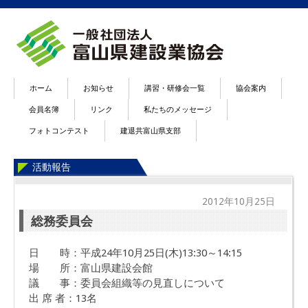
ホーム
お知らせ
講習・研修会一覧
協会案内
会員名簿
リンク
私たちのメッセージ
フォトコンテスト
建退共富山県支部
活動報告
2012年10月25日
総務委員会
日 時：平成24年10月25日(木)13:30～14:15
場 所：富山県建設会館
議 事：委員会組織等の見直しについて
出 席 者：13名