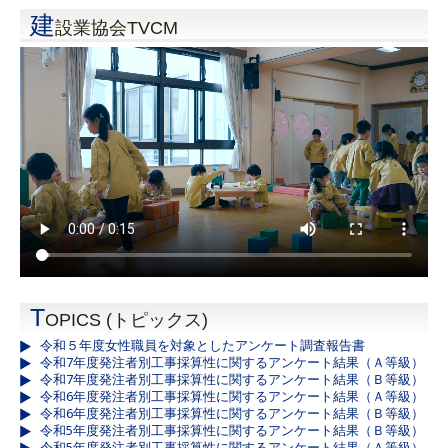
建
設業協会TVCM
T
OPICS (トピックス)
令和５年度女性職員を対象としたアンケート調査報告書
令和7年度発注者別工事採算性に関するアンケート結果（Ａ等級）
令和7年度発注者別工事採算性に関するアンケート結果（Ｂ等級）
令和6年度発注者別工事採算性に関するアンケート結果（Ａ等級）
令和6年度発注者別工事採算性に関するアンケート結果（Ｂ等級）
令和5年度発注者別工事採算性に関するアンケート結果（Ｂ等級）
令和5年度発注者別工事採算性に関するアンケート結果（Ａ等級）