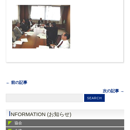
← 前の記事
次の記事 →
I
NFORMATION (お知らせ)
協会