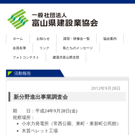
ホーム
お知らせ
講習・研修会一覧
協会案内
会員名簿
リンク
私たちのメッセージ
フォトコンテスト
建退共富山県支部
活動報告
2012年9月28日
新分野進出事業調査会
期 日：平成24年9月28日(金)
視察場所：
小水力発電所（常西公園、東町・東新町公民館）
木質ペレット工場