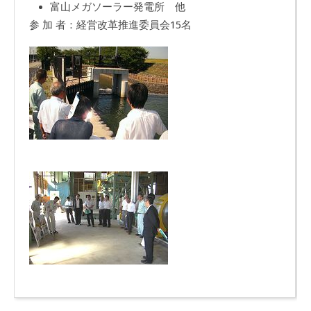
富山メガソーラー発電所 他
参 加 者：経営改革推進委員会15名