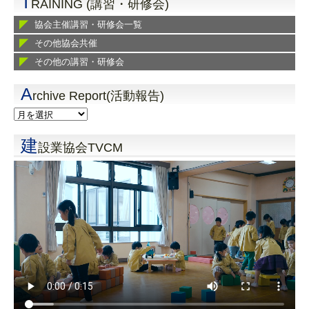
T
RAINING (講習・研修会)
協会主催講習・研修会一覧
その他協会共催
その他の講習・研修会
A
rchive Report(活動報告)
建
設業協会TVCM