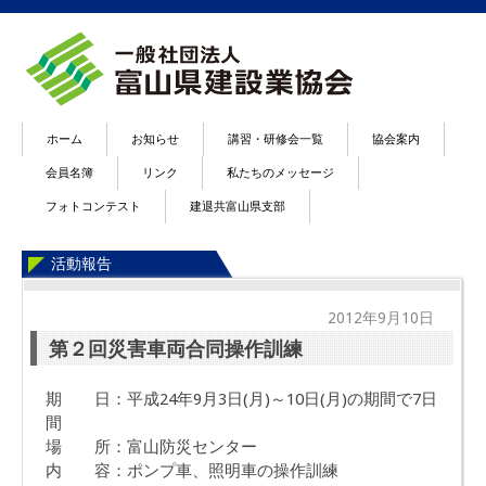
ホーム
お知らせ
講習・研修会一覧
協会案内
会員名簿
リンク
私たちのメッセージ
フォトコンテスト
建退共富山県支部
活動報告
2012年9月10日
第２回災害車両合同操作訓練
期 日：平成24年9月3日(月)～10日(月)の期間で7日
間
場 所：富山防災センター
内 容：ポンプ車、照明車の操作訓練