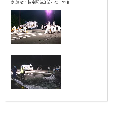
参 加 者：協定関係企業23社 91名