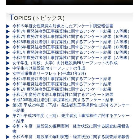
T
OPICS (トピックス)
令和５年度女性職員を対象としたアンケート調査報告書
令和7年度発注者別工事採算性に関するアンケート結果（Ａ等級）
令和7年度発注者別工事採算性に関するアンケート結果（Ｂ等級）
令和6年度発注者別工事採算性に関するアンケート結果（Ａ等級）
令和6年度発注者別工事採算性に関するアンケート結果（Ｂ等級）
令和5年度発注者別工事採算性に関するアンケート結果（Ｂ等級）
令和5年度発注者別工事採算性に関するアンケート結果（Ａ等級）
女子学生（高校、大学）向け建設業PRリーフレットの作成
中学生向け建設業PRリーフレットの作成
女性活躍推進リーフレット(平成31年3月)
令和4年度発注者別工事採算性に関するアンケート結果
令和3年度発注者別工事採算性に関するアンケート結果
令和2年度発注者別工事採算性に関するアンケート結果
令和元年度発注者別工事採算性に関するアンケート結果
平成30年度発注者別工事採算性に関するアンケート結果
第8回 平成29年度（下期） 発注者別工事採算性に関するアンケー
ト結果
第7回 平成29年度（上期） 発注者別工事採算性に関するアンケー
ト結果
令和７年度 建設業の雇用実態・経営状況に関する調査結果報告
書
令和６年度 建設業の雇用実態・経営状況に関する調査結果報告